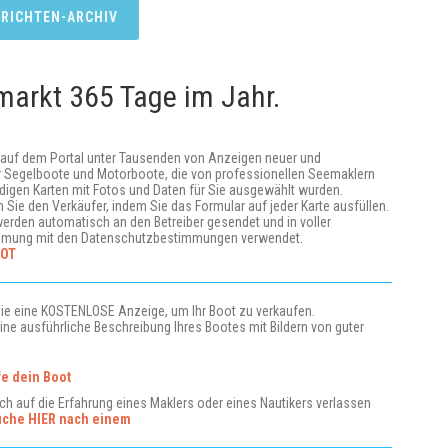
RICHTEN-ARCHIV
emarkt 365 Tage im Jahr.
 auf dem Portal unter Tausenden von Anzeigen neuer und
r Segelboote und Motorboote, die von professionellen Seemaklern
ndigen Karten mit Fotos und Daten für Sie ausgewählt wurden.
n Sie den Verkäufer, indem Sie das Formular auf jeder Karte ausfüllen.
werden automatisch an den Betreiber gesendet und in voller
mmung mit den Datenschutzbestimmungen verwendet.
OT
Sie eine KOSTENLOSE Anzeige, um Ihr Boot zu verkaufen.
ine ausführliche Beschreibung Ihres Bootes mit Bildern von guter
e dein Boot
ch auf die Erfahrung eines Maklers oder eines Nautikers verlassen
uche HIER nach einem