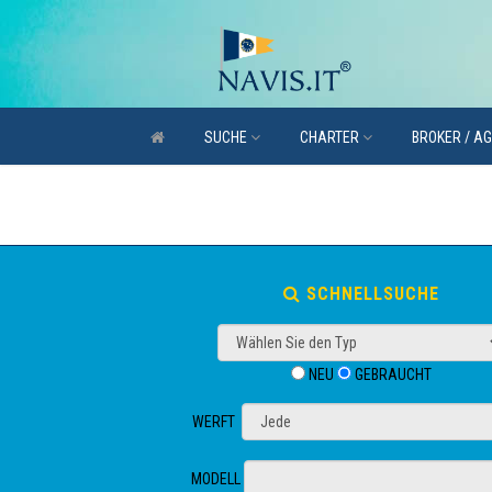
SUCHE
CHARTER
BROKER / A
SCHNELLSUCHE
NEU
GEBRAUCHT
WERFT
MODELL