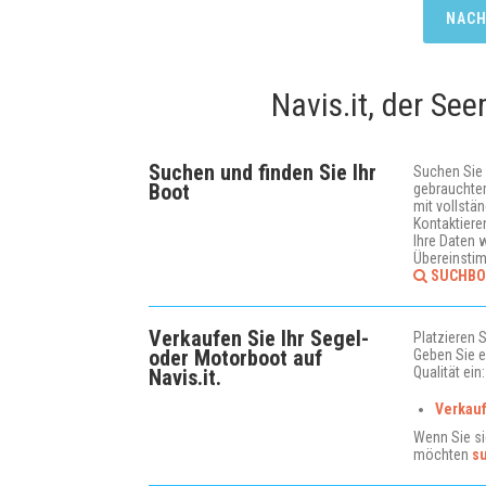
NACH
Navis.it, der Se
Suchen und finden Sie Ihr
Suchen Sie
Boot
gebrauchte
mit vollstä
Kontaktiere
Ihre Daten 
Übereinsti
SUCHBO
Verkaufen Sie Ihr Segel-
Platzieren 
oder Motorboot auf
Geben Sie e
Qualität ein:
Navis.it.
Verkauf
Wenn Sie si
möchten
s