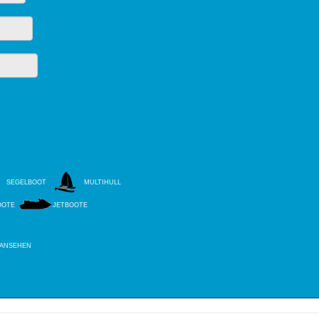
SEGELBOOT
MULTIHULL
OOTE
JETBOOTE
 ANSEHEN