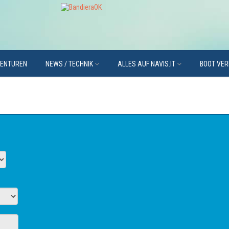
GENTUREN
NEWS / TECHNIK
ALLES AUF NAVIS.IT
BOOT VE