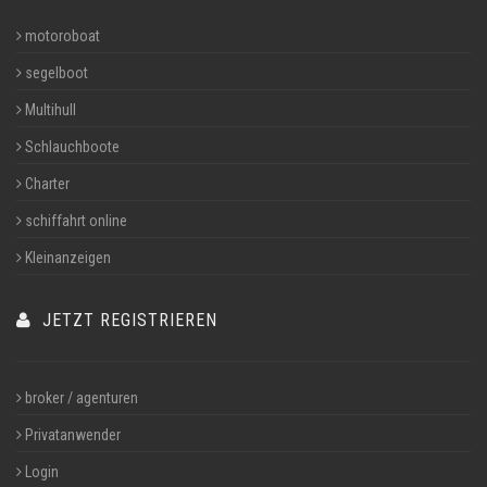
motoroboat
segelboot
Multihull
Schlauchboote
Charter
schiffahrt online
Kleinanzeigen
JETZT REGISTRIEREN
broker / agenturen
Privatanwender
Login