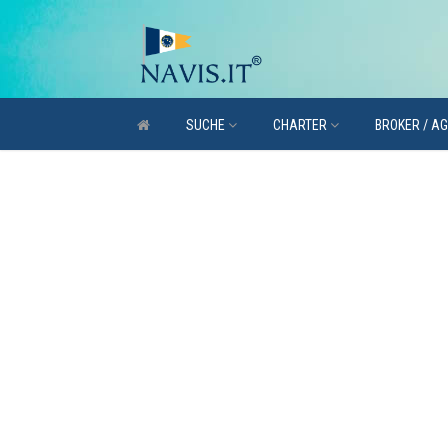
SUCHE
CHARTER
BROKER / A