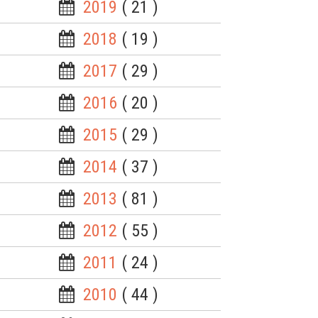
2019
( 21 )
2018
( 19 )
2017
( 29 )
2016
( 20 )
2015
( 29 )
2014
( 37 )
2013
( 81 )
2012
( 55 )
2011
( 24 )
2010
( 44 )