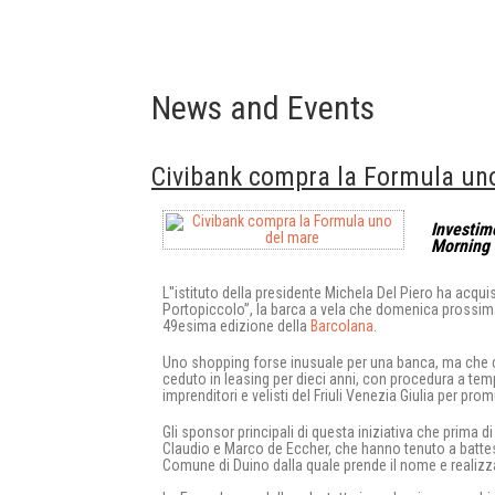
News and Events
Civibank compra la Formula un
Investime
Morning 
L''istituto della presidente Michela Del Piero ha acqui
Portopiccolo”, la barca a vela che domenica prossima pa
49esima edizione della
Barcolana
.
Uno shopping forse inusuale per una banca, ma che co
ceduto in leasing per dieci anni, con procedura a tem
imprenditori e velisti del Friuli Venezia Giulia per prom
Gli sponsor principali di questa iniziativa che prima di
Claudio e Marco de Eccher, che hanno tenuto a battes
Comune di Duino dalla quale prende il nome e realizz