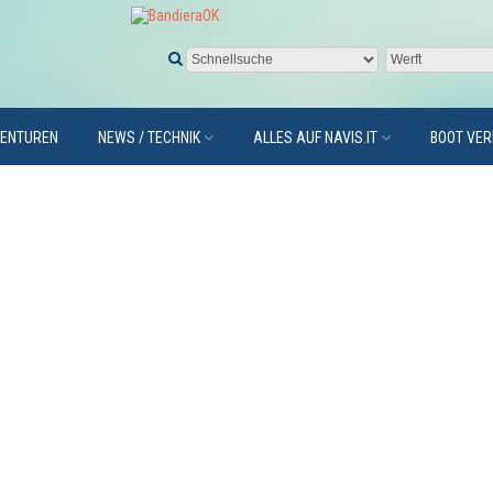
GENTUREN
NEWS / TECHNIK
ALLES AUF NAVIS.IT
BOOT VE