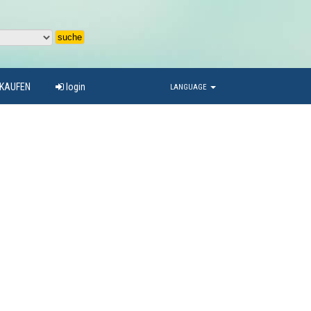
RKAUFEN
login
LANGUAGE