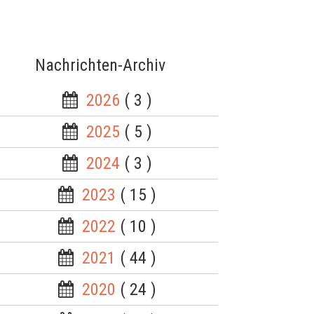
Nachrichten-Archiv
2026
( 3 )
2025
( 5 )
2024
( 3 )
2023
( 15 )
2022
( 10 )
2021
( 44 )
2020
( 24 )