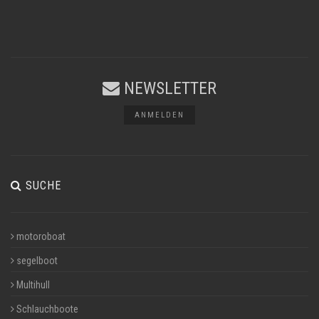
NEWSLETTER
ANMELDEN
SUCHE
motoroboat
segelboot
Multihull
Schlauchboote