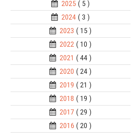
2025
( 5 )
2024
( 3 )
2023
( 15 )
2022
( 10 )
2021
( 44 )
2020
( 24 )
2019
( 21 )
2018
( 19 )
2017
( 29 )
2016
( 20 )