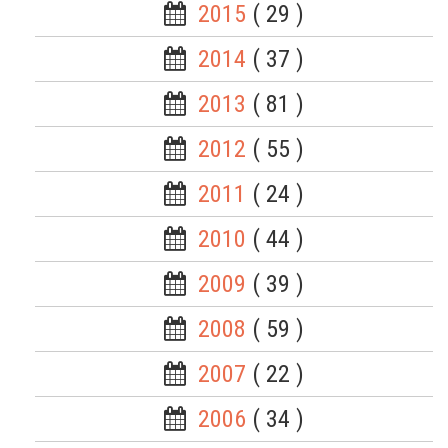
2015
( 29 )
2014
( 37 )
2013
( 81 )
2012
( 55 )
2011
( 24 )
2010
( 44 )
2009
( 39 )
2008
( 59 )
2007
( 22 )
2006
( 34 )