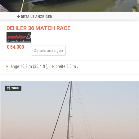
DETAILS ANZEIGEN
DEHLER 36 MATCH RACE
€ 54.000
Details anzeigen
länge 10,8 m.(35,4 ft.),
breite 3,5 m.,
2008