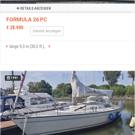
DETAILS ANZEIGEN
FORMULA 26 PC
€ 28.900
Details anzeigen
länge 9,3 m.(30,5 ft.),
1991