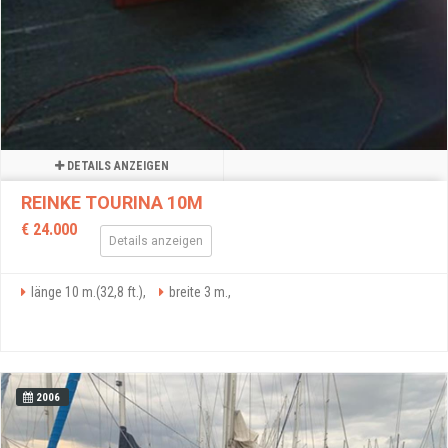
DETAILS ANZEIGEN
REINKE TOURINA 10M
€ 24.000
Details anzeigen
länge 10 m.(32,8 ft.),
breite 3 m.,
2006