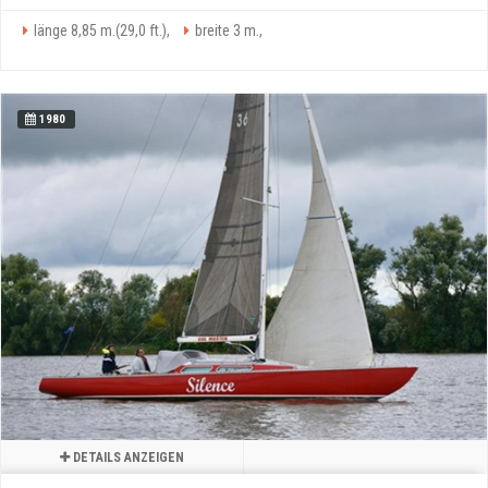
länge 8,85 m.(29,0 ft.),
breite 3 m.,
1980
DETAILS ANZEIGEN