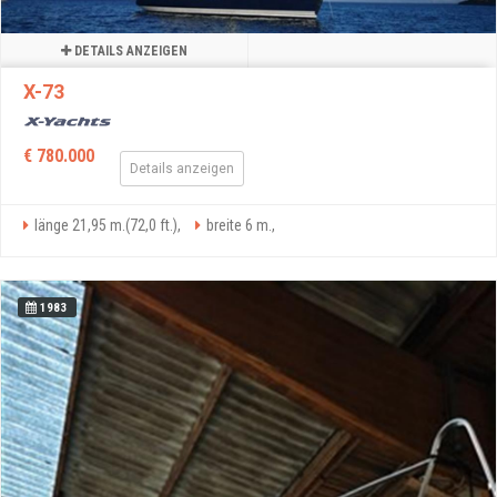
DETAILS ANZEIGEN
X-73
€ 780.000
Details anzeigen
länge 21,95 m.(72,0 ft.),
breite 6 m.,
1983