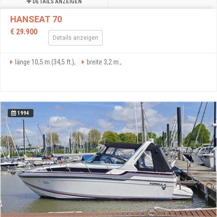
DETAILS ANZEIGEN
HANSEAT 70
€ 29.900
Details anzeigen
länge 10,5 m.(34,5 ft.),
breite 3,2 m.,
1994