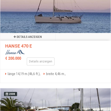
DETAILS ANZEIGEN
HANSE 470 E
€ 200.000
Details anzeigen
länge 14,19 m.(46,6 ft.),
breite 4,46 m.,
2008