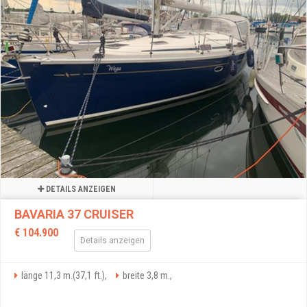
DETAILS ANZEIGEN
BAVARIA 37 CRUISER
€ 104.900
Details anzeigen
länge 11,3 m.(37,1 ft.),
breite 3,8 m.,