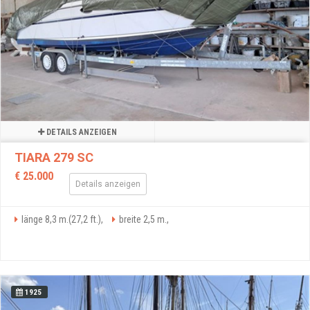
DETAILS ANZEIGEN
TIARA 279 SC
€ 25.000
Details anzeigen
länge 8,3 m.(27,2 ft.),
breite 2,5 m.,
1925