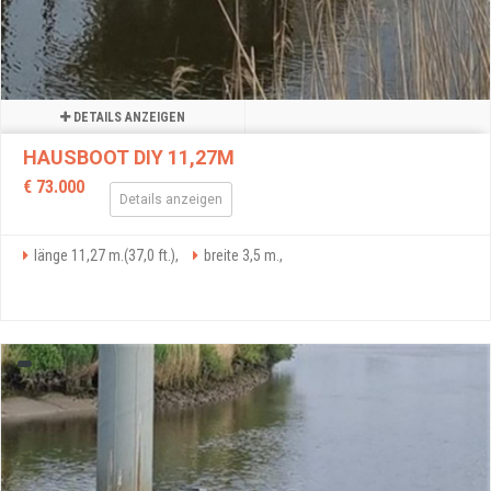
DETAILS ANZEIGEN
HAUSBOOT DIY 11,27M
€ 73.000
Details anzeigen
länge 11,27 m.(37,0 ft.),
breite 3,5 m.,