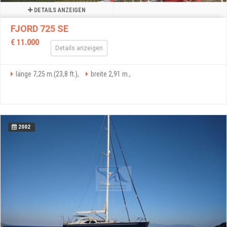
DETAILS ANZEIGEN
FJORD 725 SE
€ 11.000
Details anzeigen
länge 7,25 m.(23,8 ft.),
breite 2,91 m.,
2002