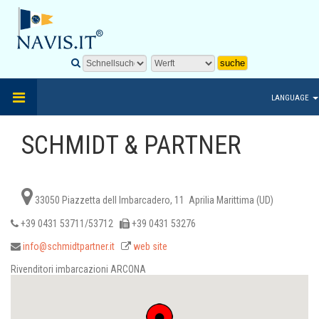
LANGUAGE
SCHMIDT & PARTNER
33050 Piazzetta dell Imbarcadero, 11 Aprilia Marittima (UD)
+39 0431 53711/53712
+39 0431 53276
info@schmidtpartner.it
web site
Rivenditori imbarcazioni ARCONA