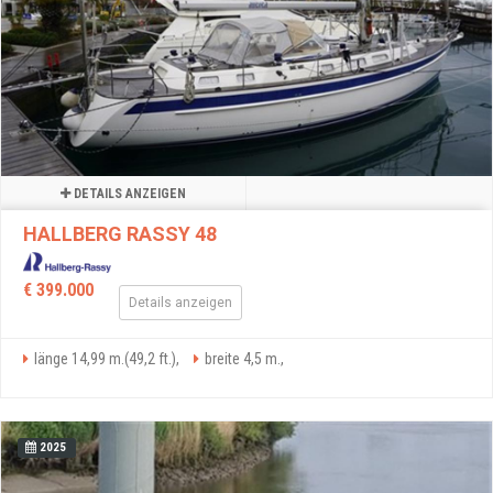
DETAILS ANZEIGEN
HALLBERG RASSY 48
€ 399.000
Details anzeigen
länge 14,99 m.(49,2 ft.),
breite 4,5 m.,
2025