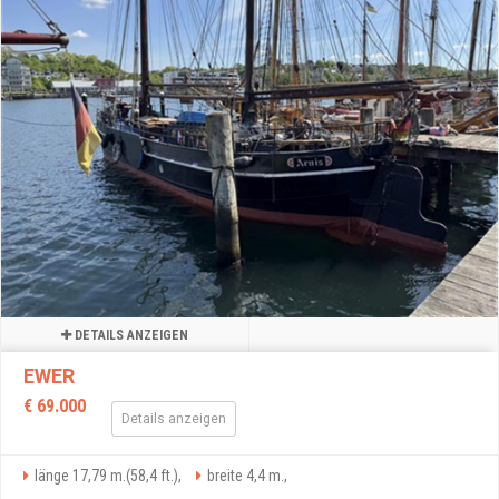
DETAILS ANZEIGEN
EWER
€ 69.000
Details anzeigen
länge 17,79 m.(58,4 ft.),
breite 4,4 m.,