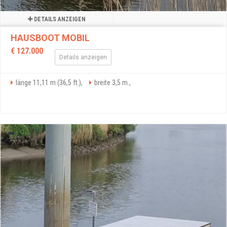
DETAILS ANZEIGEN
HAUSBOOT MOBIL
€ 127.000
Details anzeigen
länge 11,11 m.(36,5 ft.),
breite 3,5 m.,