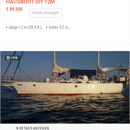
HAUSBOOT DIY 12M
€ 89.500
Details anzeigen
länge 12 m.(39,4 ft.),
breite 3,5 m.,
1998
DETAILS ANZEIGEN