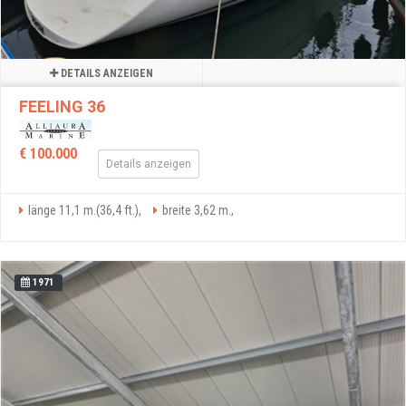
DETAILS ANZEIGEN
FEELING 36
€ 100.000
Details anzeigen
länge 11,1 m.(36,4 ft.),
breite 3,62 m.,
1971