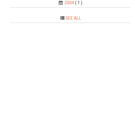
2004
( 1 )
SEE ALL