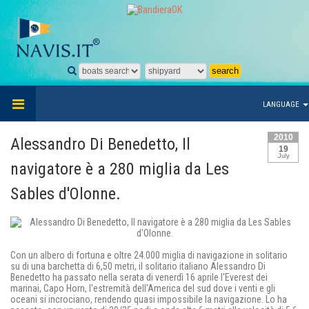
LANGUAGE
2010
Alessandro Di Benedetto, Il
19
July
navigatore è a 280 miglia da Les
Sables d'Olonne.
Con un albero di fortuna e oltre 24.000 miglia di navigazione in solitario
su di una barchetta di 6,50 metri, il solitario italiano Alessandro Di
Benedetto ha passato nella serata di venerdì 16 aprile l'Everest dei
marinai, Capo Horn, l'estremità dell'America del sud dove i venti e gli
oceani si incrociano, rendendo quasi impossibile la navigazione. Lo ha