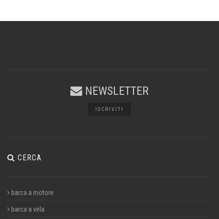
NEWSLETTER
ISCRIVITI
CERCA
barca a motore
barca a vela