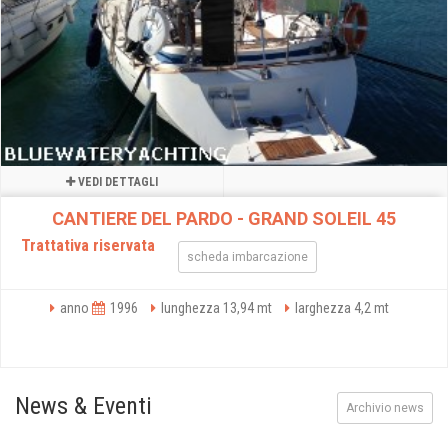
VEDI DETTAGLI
CANTIERE DEL PARDO - GRAND SOLEIL 45
Trattativa riservata
scheda imbarcazione
anno
1996
lunghezza 13,94 mt
larghezza 4,2 mt
News & Eventi
Archivio news