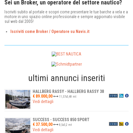
Sei un Broker, un operatore del settore nautico?
Iscriviti subito al portale e scopri come presentare le tue barche a vela e a
motore in uno spazio online professionale e sempre aggiornato visibile
sul web dal 2005!
Iscriviti come Broker / Operatore su Navis.it
ultimi annunci inseriti
HALLBERG RASSY - HALLBERG RASSY 38
€ 89.000,00
11,57
x
3,48
mt
Vedi dettagli
SUCCESS - SUCCESS 850 SPORT
€ 37.500,00
8,5
x
3,2
mt
Vedi dettagli