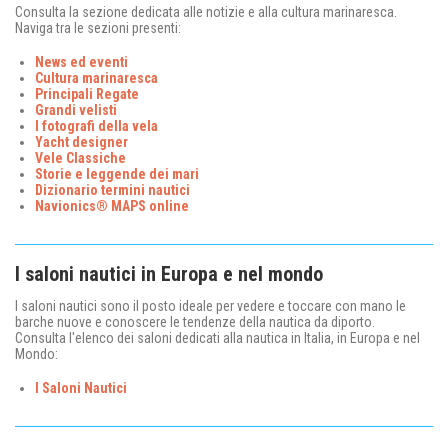
Consulta la sezione dedicata alle notizie e alla cultura marinaresca.
Naviga tra le sezioni presenti:
News ed eventi
Cultura marinaresca
Principali Regate
Grandi velisti
I fotografi della vela
Yacht designer
Vele Classiche
Storie e leggende dei mari
Dizionario termini nautici
Navionics® MAPS online
I saloni nautici in Europa e nel mondo
I saloni nautici sono il posto ideale per vedere e toccare con mano le
barche nuove e conoscere le tendenze della nautica da diporto.
Consulta l'elenco dei saloni dedicati alla nautica in Italia, in Europa e nel
Mondo:
I Saloni Nautici