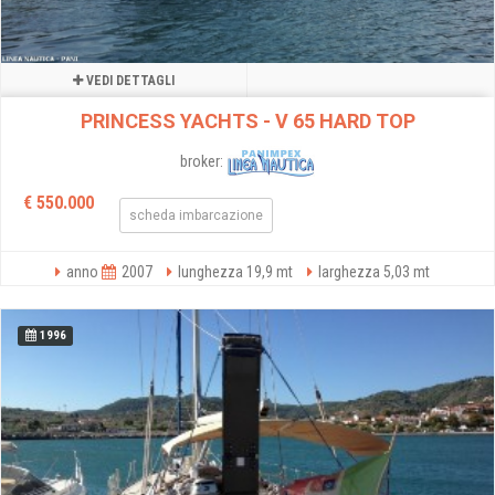
VEDI DETTAGLI
PRINCESS YACHTS - V 65 HARD TOP
broker:
€ 550.000
scheda imbarcazione
anno
2007
lunghezza 19,9 mt
larghezza 5,03 mt
1996