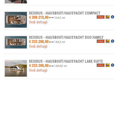
DESIDUS - HAUSBOOT/HAUSYACHT COMPACT
€ 308.210,00
12
x
4,5
mt
Vedi dettagli
DESIDUS - HAUSBOOT/HAUSYACHT DUO FAMILY
€ 333.200,00
14
x
4,5
mt
Vedi dettagli
DESIDUS - HAUSBOOT/HAUSYACHT LAKE SUITE
€ 333.200,00
14,8
x
4,8
mt
Vedi dettagli