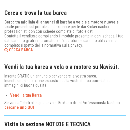
Cerca e trova la tua barca
Cerca tra migliaia di annunci di barche a vela e a motore nuove e
usate
presenti sul portale e selezionate per te dai Broker nautici
professionisti con con schede complete di foto e dati.
Contatta il venditore compilando il modulo presente in ogni scheda, I tuoi
dati saranno girati in automatico all'operatore e saranno utilizzati nel
completo rispetto dellla normativa sulla privacy.
CERCA BARCA
Vendi la tua barca a vela o a motore su Navis.it.
Inserite GRATIS un annuncio per vendere la vostra barca.
Inserite una descrizione esaustiva della vostra barca corredata di
immagini di buona qualità:
Vendi la tua Barca
Se vuoi affidarti all'esperienza di Broker o di un Professionista Nautico
cercane uno QUI
Visita la sezione NOTIZIE E TECNICA