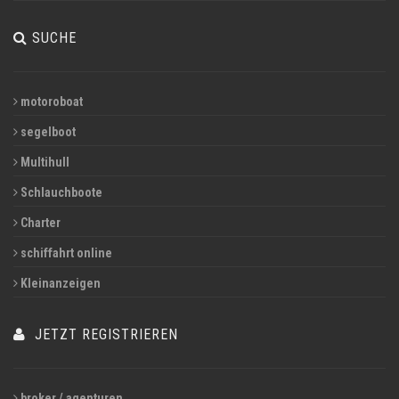
SUCHE
motoroboat
segelboot
Multihull
Schlauchboote
Charter
schiffahrt online
Kleinanzeigen
JETZT REGISTRIEREN
broker / agenturen