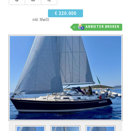
€ 220.000
inkl. MwSt.
ANBIETER BROKER