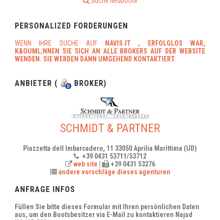
Suche Neuboote
PERSONALIZED FORDERUNGEN
WENN IHRE SUCHE AUF
NAVIS.IT
, ERFOLGLOS WAR,
K&OUML;NNEN SIE SICH AN ALLE BROKERS AUF DER WEBSITE
WENDEN. SIE WERDEN DANN UMGEHEND KONTAKTIERT.
ANBIETER (
BROKER)
SCHMIDT & PARTNER
Piazzetta dell Imbarcadero, 11 33050 Aprilia Marittima (UD)
+39 0431 53711/53712
web site
|
+39 0431 53276
andere vorschläge dieses agenturen
ANFRAGE INFOS
Füllen Sie bitte dieses Formular mit Ihren persönlichen Daten
aus, um den Bootsbesitzer via E-Mail zu kontaktieren
Najad