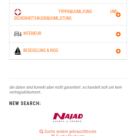
TYPPR&UUML;FUNG UND
SICHERHEITSAUSR&UUML;STUNG
INTERIEUR
BESEGELUNG & RIGG
die daten sind korrekt aber nicht garantiert. es handelt sich um kein
vertragsdokument..
NEW SEARCH:
Suche andere gebrauchtboote