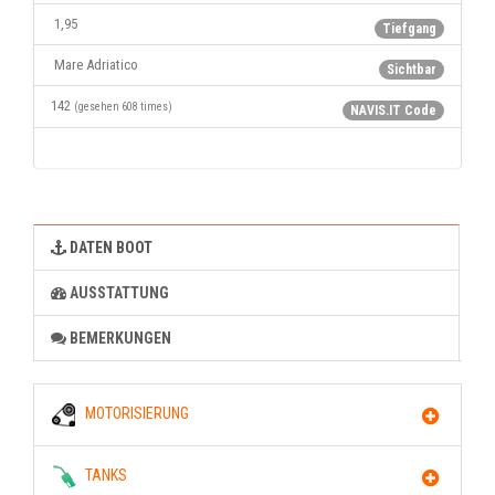
1,95
Tiefgang
Mare Adriatico
Sichtbar
142
(gesehen 608 times)
NAVIS.IT Code
DATEN BOOT
AUSSTATTUNG
BEMERKUNGEN
MOTORISIERUNG
TANKS