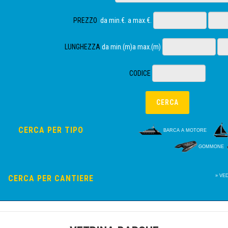
PREZZO
da min.€. a max.€.
LUNGHEZZA
da min.(m)a max.(m)
CODICE
CERCA PER TIPO
BARCA A MOTORE
GOMMONE
» VE
CERCA PER CANTIERE