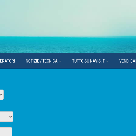
PERATORI
NOTIZIE / TECNICA
TUTTO SU NAVIS.IT
VENDI B