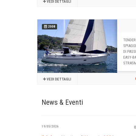
VEDI DETTAGLI
2008
TENDER 
SPIAGG
DI PASS
EASY-B
STRASMI
VEDI DETTAGLI
News & Eventi
19/05/2026