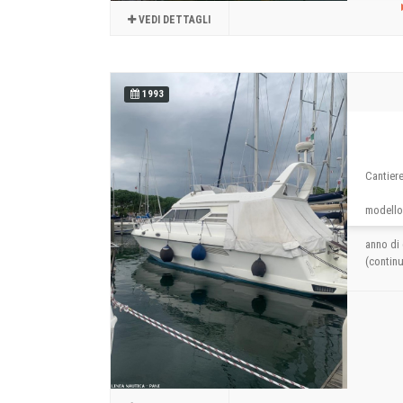
VEDI DETTAGLI
1993
Cantier
modello
anno di 
(contin