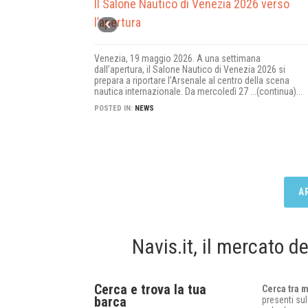
Il Salone Nautico di Venezia 2026 verso
l’apertura
Venezia, 19 maggio 2026. A una settimana
dall’apertura, il Salone Nautico di Venezia 2026 si
prepara a riportare l’Arsenale al centro della scena
nautica internazionale. Da mercoledì 27 ...(continua)...
POSTED IN:
NEWS
A
Navis.it, il mercato d
Cerca e trova la tua
Cerca tra 
barca
presenti sul