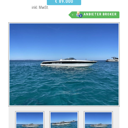
€ 89.000
inkl. MwSt.
ANBIETER BROKER