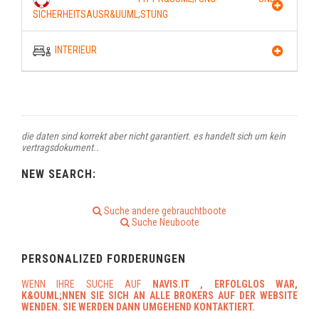
SICHERHEITSAUSR&UUML;STUNG
INTERIEUR
die daten sind korrekt aber nicht garantiert. es handelt sich um kein
vertragsdokument..
NEW SEARCH:
Suche andere gebrauchtboote
Suche Neuboote
PERSONALIZED FORDERUNGEN
WENN IHRE SUCHE AUF
NAVIS.IT
, ERFOLGLOS WAR,
K&OUML;NNEN SIE SICH AN ALLE BROKERS AUF DER WEBSITE
WENDEN. SIE WERDEN DANN UMGEHEND KONTAKTIERT.