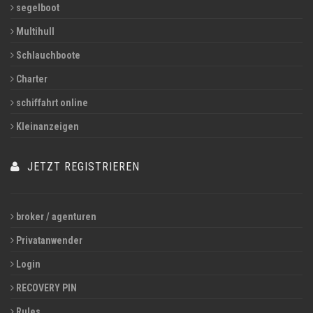
segelboot
Multihull
Schlauchboote
Charter
schiffahrt online
Kleinanzeigen
JETZT REGISTRIEREN
broker / agenturen
Privatanwender
Login
RECOVERY PIN
Rules