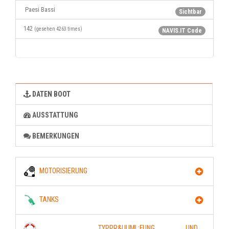
Paesi Bassi
Sichtbar
142
(gesehen 4263 times)
NAVIS.IT Code
DATEN BOOT
AUSSTATTUNG
BEMERKUNGEN
MOTORISIERUNG
TANKS
TYPPR&UUML;FUNG UND