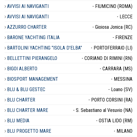
AVVISI AI NAVIGANTI
- FIUMICINO (ROMA)
AVVISI AI NAVIGANTI
- LECCE
AZZURRO CHARTER
- Gioiosa Jonica (RC)
BARONE YACHTING ITALIA
- FIRENZE
BARTOLINI YACHTING "ISOLA D'ELBA"
- PORTOFERRAIO (LI)
BELLETTINI PIERANGELO
- CORIANO DI RIMINI (RN)
BIGOI ALBERTO
- CARRARA (MS)
BIOSPORT MANAGEMENT
- MESSINA
BLU & BLU GESTEC
- Loano (SV)
BLU CHARTER
- PORTO CORSINI (RA)
BLU CHARTER MARE
- S. Sebastiano al Vesuvio (NA)
BLU MEDIA
- OSTIA LIDO (RM)
BLU PROGETTO MARE
- MILANO