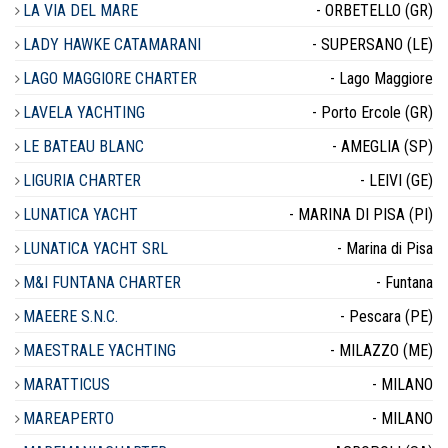
LA VIA DEL MARE
- ORBETELLO (GR)
LADY HAWKE CATAMARANI
- SUPERSANO (LE)
LAGO MAGGIORE CHARTER
- Lago Maggiore
LAVELA YACHTING
- Porto Ercole (GR)
LE BATEAU BLANC
- AMEGLIA (SP)
LIGURIA CHARTER
- LEIVI (GE)
LUNATICA YACHT
- MARINA DI PISA (PI)
LUNATICA YACHT SRL
- Marina di Pisa
M&I FUNTANA CHARTER
- Funtana
MAEERE S.N.C.
- Pescara (PE)
MAESTRALE YACHTING
- MILAZZO (ME)
MARATTICUS
- MILANO
MAREAPERTO
- MILANO