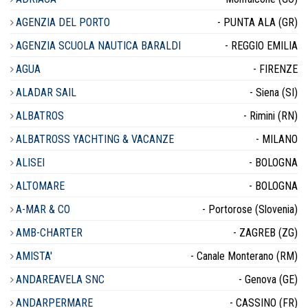
AGENZIA DEL PORTO
- PUNTA ALA (GR)
AGENZIA SCUOLA NAUTICA BARALDI
- REGGIO EMILIA
AGUA
- FIRENZE
ALADAR SAIL
- Siena (SI)
ALBATROS
- Rimini (RN)
ALBATROSS YACHTING & VACANZE
- MILANO
ALISEI
- BOLOGNA
ALTOMARE
- BOLOGNA
A-MAR & CO
- Portorose (Slovenia)
AMB-CHARTER
- ZAGREB (ZG)
AMISTA'
- Canale Monterano (RM)
ANDAREAVELA SNC
- Genova (GE)
ANDARPERMARE
- CASSINO (FR)