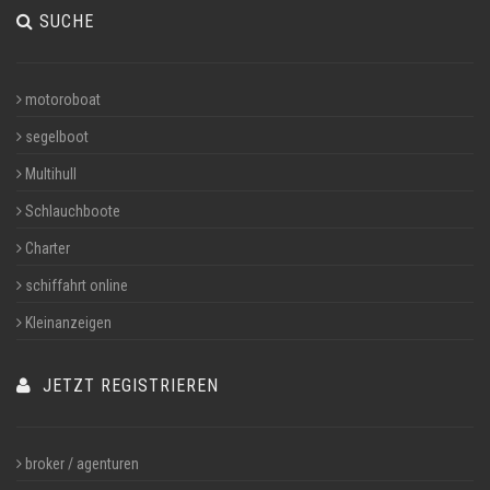
SUCHE
motoroboat
segelboot
Multihull
Schlauchboote
Charter
schiffahrt online
Kleinanzeigen
JETZT REGISTRIEREN
broker / agenturen