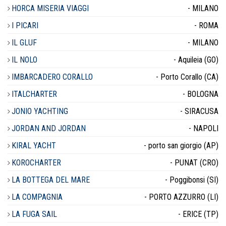
HORCA MISERIA VIAGGI
- MILANO
I PICARI
- ROMA
IL GLUF
- MILANO
IL NOLO
- Aquileia (GO)
IMBARCADERO CORALLO
- Porto Corallo (CA)
ITALCHARTER
- BOLOGNA
JONIO YACHTING
- SIRACUSA
JORDAN AND JORDAN
- NAPOLI
KIRAL YACHT
- porto san giorgio (AP)
KOROCHARTER
- PUNAT (CRO)
LA BOTTEGA DEL MARE
- Poggibonsi (SI)
LA COMPAGNIA
- PORTO AZZURRO (LI)
LA FUGA SAIL
- ERICE (TP)