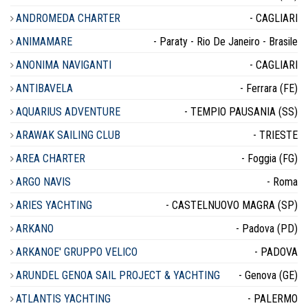
ANDROMEDA CHARTER
- CAGLIARI
ANIMAMARE
- Paraty - Rio De Janeiro - Brasile
ANONIMA NAVIGANTI
- CAGLIARI
ANTIBAVELA
- Ferrara (FE)
AQUARIUS ADVENTURE
- TEMPIO PAUSANIA (SS)
ARAWAK SAILING CLUB
- TRIESTE
AREA CHARTER
- Foggia (FG)
ARGO NAVIS
- Roma
ARIES YACHTING
- CASTELNUOVO MAGRA (SP)
ARKANO
- Padova (PD)
ARKANOE' GRUPPO VELICO
- PADOVA
ARUNDEL GENOA SAIL PROJECT & YACHTING
- Genova (GE)
ATLANTIS YACHTING
- PALERMO