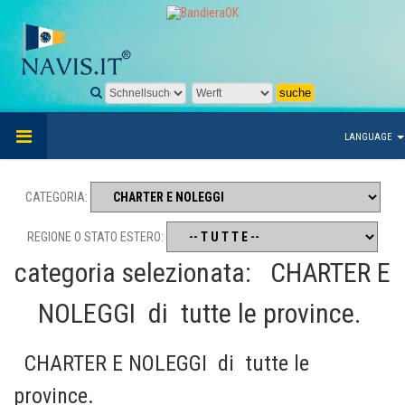
LANGUAGE
CATEGORIA:
REGIONE O STATO ESTERO:
categoria selezionata:
CHARTER E
NOLEGGI
di
tutte le province.
CHARTER E NOLEGGI
di
tutte le
province.