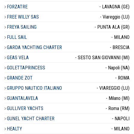
FORZATRE
- LAVAGNA (GE)
FREE WILLY SAS
- Viareggio (LU)
FREYA SAILING
- PUNTA ALA (GR)
FULL SAIL
- MILANO
GARDA YACHTING CHARTER
- BRESCIA
GEAS VELA
- SESTO SAN GIOVANNI (MI)
GOLETTAPRINCESS
- Napoli (NA)
GRANDE ZOT
- ROMA
GRUPPO NAUTICO ITALIANO
- VIAREGGIO (LU)
GUANTALAVELA
- Milano (MI)
GULLIVER YACHTS
- Roma (RM)
GUNEL YACHT CHARTER
- NAPOLI
HEALTY
- MILANO