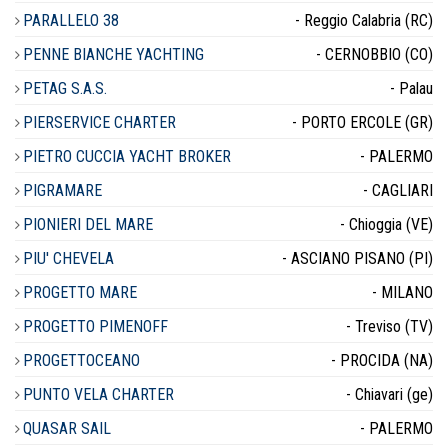
PARALLELO 38
- Reggio Calabria (RC)
PENNE BIANCHE YACHTING
- CERNOBBIO (CO)
PETAG S.A.S.
- Palau
PIERSERVICE CHARTER
- PORTO ERCOLE (GR)
PIETRO CUCCIA YACHT BROKER
- PALERMO
PIGRAMARE
- CAGLIARI
PIONIERI DEL MARE
- Chioggia (VE)
PIU' CHEVELA
- ASCIANO PISANO (PI)
PROGETTO MARE
- MILANO
PROGETTO PIMENOFF
- Treviso (TV)
PROGETTOCEANO
- PROCIDA (NA)
PUNTO VELA CHARTER
- Chiavari (ge)
QUASAR SAIL
- PALERMO