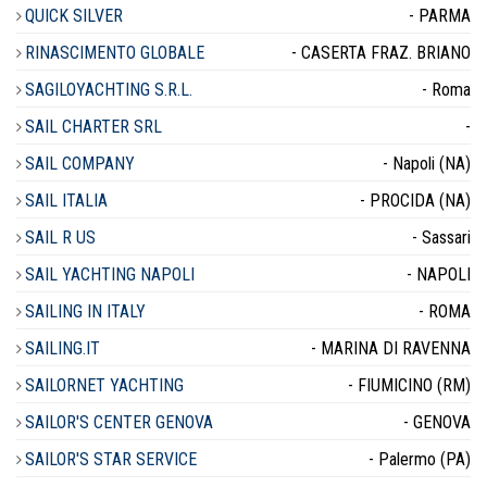
QUICK SILVER
- PARMA
RINASCIMENTO GLOBALE
- CASERTA FRAZ. BRIANO
SAGILOYACHTING S.R.L.
- Roma
SAIL CHARTER SRL
-
SAIL COMPANY
- Napoli (NA)
SAIL ITALIA
- PROCIDA (NA)
SAIL R US
- Sassari
SAIL YACHTING NAPOLI
- NAPOLI
SAILING IN ITALY
- ROMA
SAILING.IT
- MARINA DI RAVENNA
SAILORNET YACHTING
- FIUMICINO (RM)
SAILOR'S CENTER GENOVA
- GENOVA
SAILOR'S STAR SERVICE
- Palermo (PA)