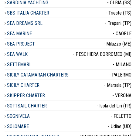
SARDINIA YACHTING
- OLBIA (SS)
SBS ITALIA CHARTER
- Trieste (TS)
SEA DREAMS SRL
- Trapani (TP)
SEA MARINE
- CAORLE
SEA PROJECT
- Milazzo (ME)
SEA WALK
- PESCHIERA BORROMEO (MI)
SETTEMARI
- MILANO
SICILY CATAMARAN CHARTERS
- PALERMO
SICILY CHARTER
- Marsala (TP)
SKIPPER CHARTER
- VERONA
SOFTSAIL CHARTER
- Isola del Liri (FR)
SOGNIVELA
- FELETTO
SOLOMARE
- Udine (UD)