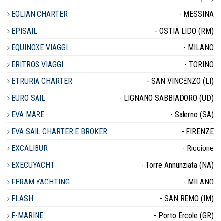
EOLIAN CHARTER
- MESSINA
EPISAIL
- OSTIA LIDO (RM)
EQUINOXE VIAGGI
- MILANO
ERITROS VIAGGI
- TORINO
ETRURIA CHARTER
- SAN VINCENZO (LI)
EURO SAIL
- LIGNANO SABBIADORO (UD)
EVA MARE
- Salerno (SA)
EVA SAIL CHARTER E BROKER
- FIRENZE
EXCALIBUR
- Riccione
EXECUYACHT
- Torre Annunziata (NA)
FERAM YACHTING
- MILANO
FLASH
- SAN REMO (IM)
F-MARINE
- Porto Ercole (GR)