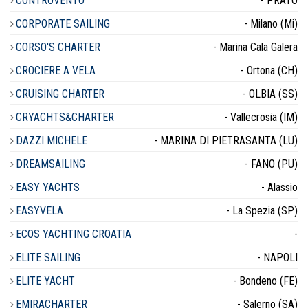
CONTROVENTO
- PRATO
CORPORATE SAILING
- Milano (Mi)
CORSO'S CHARTER
- Marina Cala Galera
CROCIERE A VELA
- Ortona (CH)
CRUISING CHARTER
- OLBIA (SS)
CRYACHTS&CHARTER
- Vallecrosia (IM)
DAZZI MICHELE
- MARINA DI PIETRASANTA (LU)
DREAMSAILING
- FANO (PU)
EASY YACHTS
- Alassio
EASYVELA
- La Spezia (SP)
ECOS YACHTING CROATIA
-
ELITE SAILING
- NAPOLI
ELITE YACHT
- Bondeno (FE)
EMIRACHARTER
- Salerno (SA)