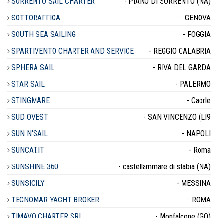
SORRENTO SAIL CHARTER
- PIANO DI SORRENTO (NA)
SOTTORAFFICA
- GENOVA
SOUTH SEA SAILING
- FOGGIA
SPARTIVENTO CHARTER AND SERVICE
- REGGIO CALABRIA
SPHERA SAIL
- RIVA DEL GARDA
STAR SAIL
- PALERMO
STINGMARE
- Caorle
SUD OVEST
- SAN VINCENZO (LI9
SUN N'SAIL
- NAPOLI
SUNCAT.IT
- Roma
SUNSHINE 360
- castellammare di stabia (NA)
SUNSICILY
- MESSINA
TECNOMAR YACHT BROKER
- ROMA
TIMAVO CHARTER SRL
- Monfalcone (GO)