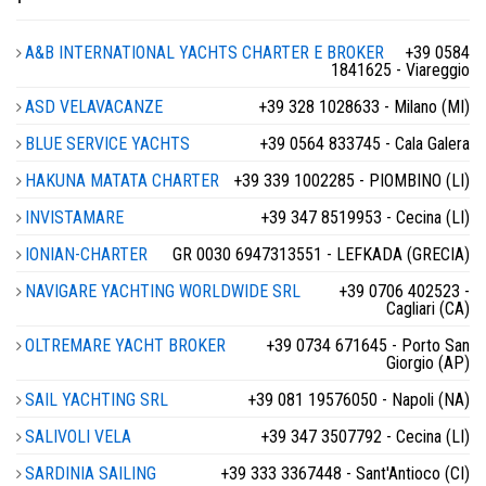
A&B INTERNATIONAL YACHTS CHARTER E BROKER
+39 0584
1841625 - Viareggio
ASD VELAVACANZE
+39 328 1028633 - Milano (MI)
BLUE SERVICE YACHTS
+39 0564 833745 - Cala Galera
HAKUNA MATATA CHARTER
+39 339 1002285 - PIOMBINO (LI)
INVISTAMARE
+39 347 8519953 - Cecina (LI)
IONIAN-CHARTER
GR 0030 6947313551 - LEFKADA (GRECIA)
NAVIGARE YACHTING WORLDWIDE SRL
+39 0706 402523 -
Cagliari (CA)
OLTREMARE YACHT BROKER
+39 0734 671645 - Porto San
Giorgio (AP)
SAIL YACHTING SRL
+39 081 19576050 - Napoli (NA)
SALIVOLI VELA
+39 347 3507792 - Cecina (LI)
SARDINIA SAILING
+39 333 3367448 - Sant'Antioco (CI)