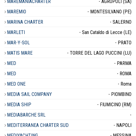
MAREMANIACHARTER
- AGROPOLI (SA)
MAREMIO
- MONTESILVANO (PE)
MARINA CHARTER
- SALERNO
MARLETI
- San Cataldo di Lecce (LE)
MAR-Y-SOL
- PRATO
MATIS MARE
- TORRE DEL LAGO PUCCINI (LU)
MED
- PARMA
MED
- ROMA
MED ONE
- Roma
MEDIA SAIL COMPANY
- PIOMBINO
MEDIA SHIP
- FIUMICINO (RM)
MEDIABARCHE SRL
-
MEDITERRANEA CHARTER SUD
- NAPOLI
MEDIYACHTING
- MESSINA