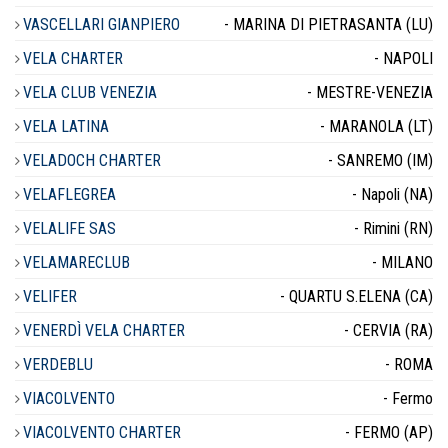
VASCELLARI GIANPIERO
- MARINA DI PIETRASANTA (LU)
VELA CHARTER
- NAPOLI
VELA CLUB VENEZIA
- MESTRE-VENEZIA
VELA LATINA
- MARANOLA (LT)
VELADOCH CHARTER
- SANREMO (IM)
VELAFLEGREA
- Napoli (NA)
VELALIFE SAS
- Rimini (RN)
VELAMARECLUB
- MILANO
VELIFER
- QUARTU S.ELENA (CA)
VENERDÌ VELA CHARTER
- CERVIA (RA)
VERDEBLU
- ROMA
VIACOLVENTO
- Fermo
VIACOLVENTO CHARTER
- FERMO (AP)