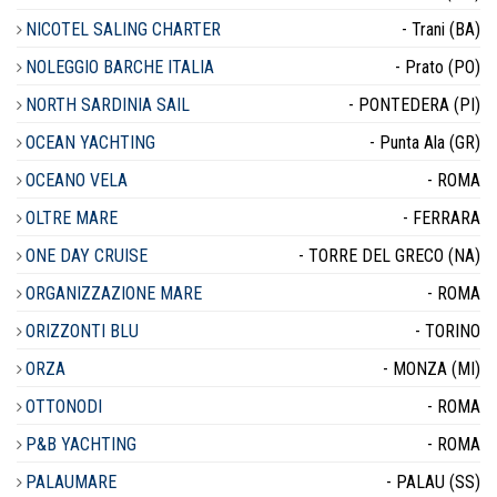
NICOTEL SALING CHARTER
- Trani (BA)
NOLEGGIO BARCHE ITALIA
- Prato (PO)
NORTH SARDINIA SAIL
- PONTEDERA (PI)
OCEAN YACHTING
- Punta Ala (GR)
OCEANO VELA
- ROMA
OLTRE MARE
- FERRARA
ONE DAY CRUISE
- TORRE DEL GRECO (NA)
ORGANIZZAZIONE MARE
- ROMA
ORIZZONTI BLU
- TORINO
ORZA
- MONZA (MI)
OTTONODI
- ROMA
P&B YACHTING
- ROMA
PALAUMARE
- PALAU (SS)