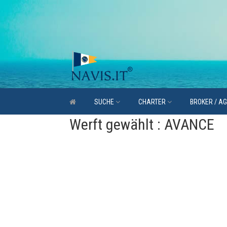
SUCHE
CHARTER
BROKER / A
Werft gewählt : AVANCE