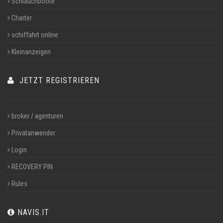
Schlauchboote
Charter
schiffahrt online
Kleinanzeigen
JETZT REGISTRIEREN
broker / agenturen
Privatanwender
Login
RECOVERY PIN
Rules
NAVIS.IT