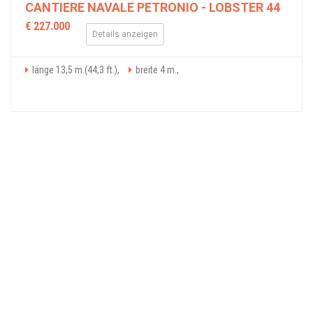
CANTIERE NAVALE PETRONIO - LOBSTER 44
€ 227.000
Details anzeigen
länge 13,5 m.(44,3 ft.),
breite 4 m.,