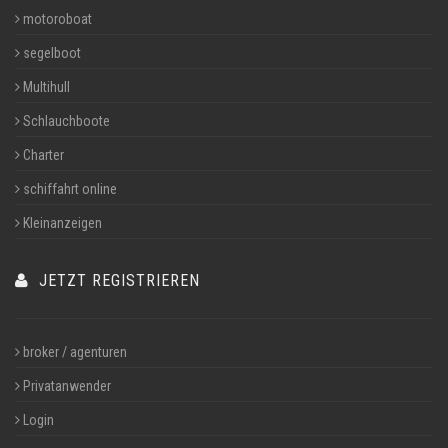
motoroboat
segelboot
Multihull
Schlauchboote
Charter
schiffahrt online
Kleinanzeigen
JETZT REGISTRIEREN
broker / agenturen
Privatanwender
Login