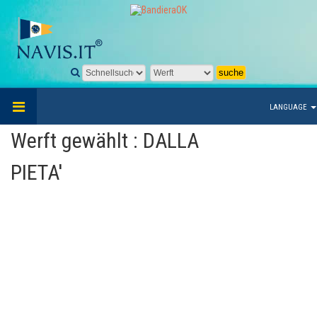
LANGUAGE
Werft gewählt : DALLA
PIETA'