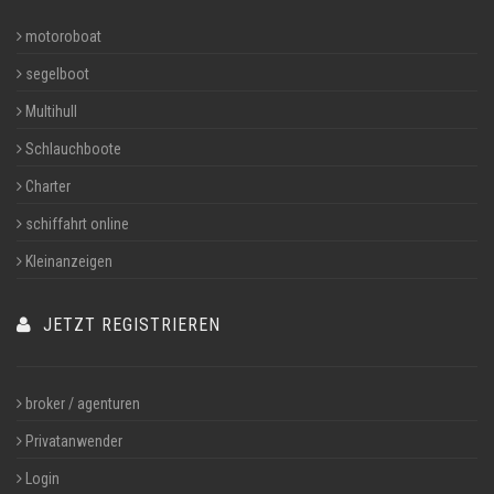
motoroboat
segelboot
Multihull
Schlauchboote
Charter
schiffahrt online
Kleinanzeigen
JETZT REGISTRIEREN
broker / agenturen
Privatanwender
Login