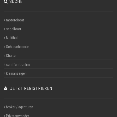
SUCHE
motoroboat
segelboot
Multihull
Schlauchboote
Charter
schiffahrt online
Kleinanzeigen
JETZT REGISTRIEREN
broker / agenturen
Privatanwender