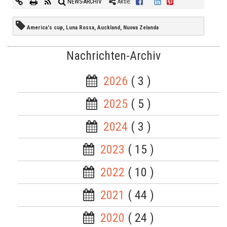
NEWS-ARCHIV
Aktie:
America's cup, Luna Rossa, Auckland, Nuova Zelanda
Nachrichten-Archiv
2026
( 3 )
2025
( 5 )
2024
( 3 )
2023
( 15 )
2022
( 10 )
2021
( 44 )
2020
( 24 )