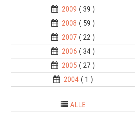
2009
( 39 )
2008
( 59 )
2007
( 22 )
2006
( 34 )
2005
( 27 )
2004
( 1 )
ALLE