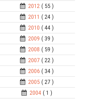
2012
( 55 )
2011
( 24 )
2010
( 44 )
2009
( 39 )
2008
( 59 )
2007
( 22 )
2006
( 34 )
2005
( 27 )
2004
( 1 )