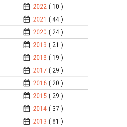
2022
( 10 )
2021
( 44 )
2020
( 24 )
2019
( 21 )
2018
( 19 )
2017
( 29 )
2016
( 20 )
2015
( 29 )
2014
( 37 )
2013
( 81 )