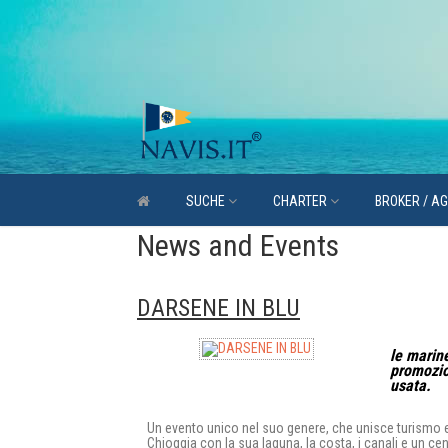
SUCHE
CHARTER
BROKER / A
News and Events
DARSENE IN BLU
le marin
promozio
usata.
Un evento unico nel suo genere, che unisce turismo e n
Chioggia con la sua laguna, la costa, i canali e un cent