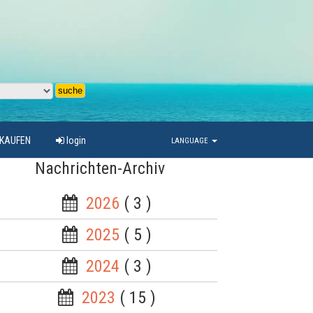
RKAUFEN
login
LANGUAGE
Nachrichten-Archiv
2026
( 3 )
2025
( 5 )
2024
( 3 )
2023
( 15 )