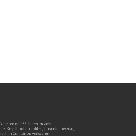
Yachten an 365 Tagen im Jahr
te, Segelboote, Yachten, Düsentriebwerke,
ischen Geräten zu verkaufen.