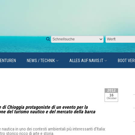
GENTUREN
NEWS / TECHNIK
ALLES AUF NAVIS.IT
BOOT VE
2012
16
Oktober
e di Chioggia protagoniste di un evento per la
ne del turismo nautico e del mercato della barca
autica in uno dei contesti ambientali più interessanti d’Italia:
ro storico ricco di arte e storia.