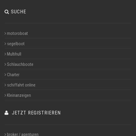
SUCHE
motoroboat
segelboot
Multihull
Schlauchboote
Charter
schiffahrt online
Kleinanzeigen
JETZT REGISTRIEREN
broker / agenturen