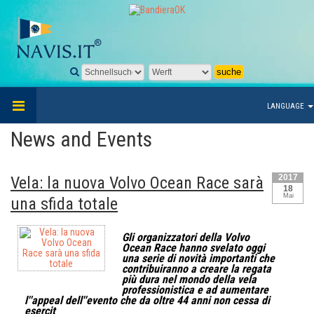
LANGUAGE
News and Events
2017
Vela: la nuova Volvo Ocean Race sarà
18
Mai
una sfida totale
Gli organizzatori della Volvo
Ocean Race hanno svelato oggi
una serie di novità importanti che
contribuiranno a creare la regata
più dura nel mondo della vela
professionistica e ad aumentare
l''appeal dell''evento che da oltre 44 anni non cessa di
esercit