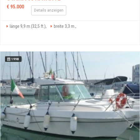
€ 95.000
Details anzeigen
länge 9,9 m.(32,5 ft.),
breite 3,3 m.,
1998