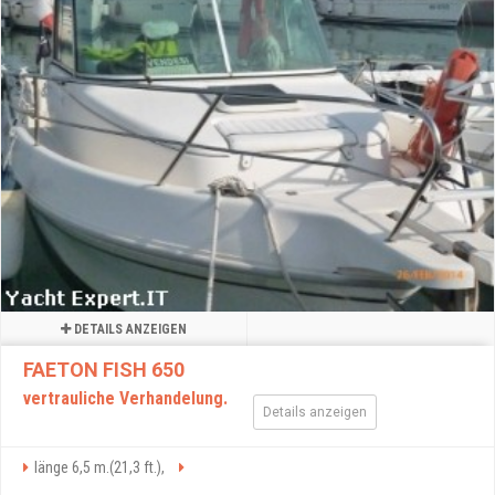
DETAILS ANZEIGEN
FAETON FISH 650
vertrauliche Verhandelung.
Details anzeigen
länge 6,5 m.(21,3 ft.),