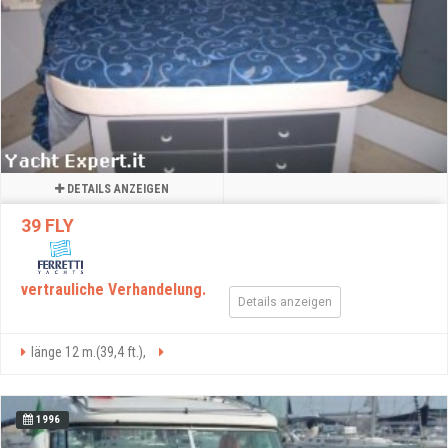
DETAILS ANZEIGEN
39 FLY
vertrauliche Verhandelung.
Details anzeigen
länge 12 m.(39,4 ft.),
1996