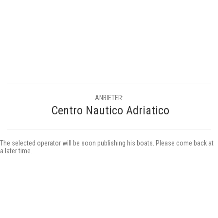
ANBIETER:
Centro Nautico Adriatico
The selected operator will be soon publishing his boats. Please come back at
a later time.