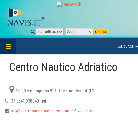
LANGUAGE
Centro Nautico Adriatico
47030 Via Cagnona 913 S.Mauro Pascoli (FC)
+39 0541 938040
info@centronauticoadriatico.com
web site