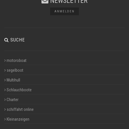
NEWSLETTER
ANMELDEN
SUCHE
motoroboat
segelboot
Multihull
Schlauchboote
Charter
schiffahrt online
Kleinanzeigen