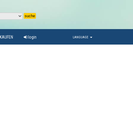
RKAUFEN
login
LANGUAGE