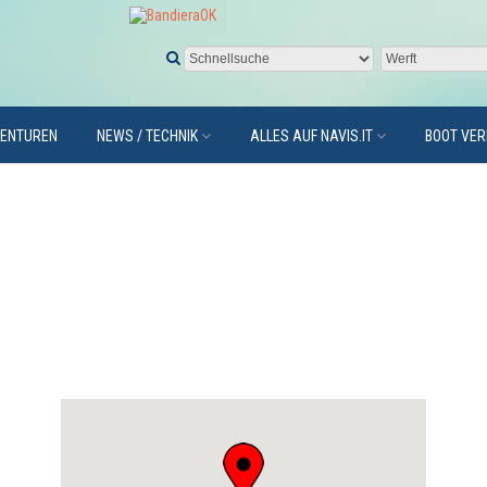
GENTUREN
NEWS / TECHNIK
ALLES AUF NAVIS.IT
BOOT VE