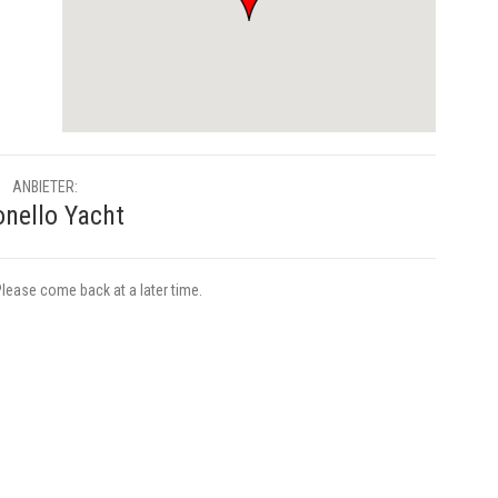
ANBIETER:
nello Yacht
Please come back at a later time.