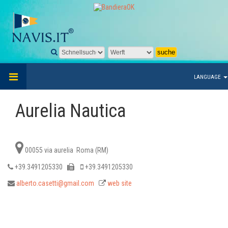
LANGUAGE
Aurelia Nautica
00055 via aurelia Roma (RM)
+39.3491205330
+39.3491205330
alberto.casetti@gmail.com
web site