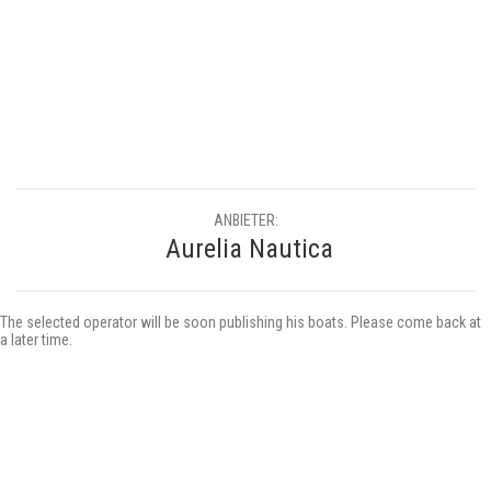
ANBIETER:
Aurelia Nautica
The selected operator will be soon publishing his boats. Please come back at
a later time.