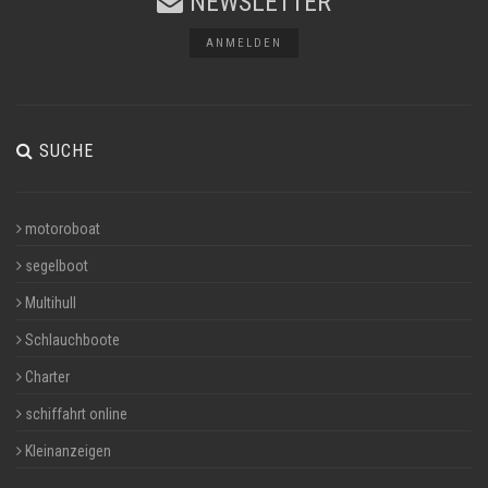
NEWSLETTER
ANMELDEN
SUCHE
motoroboat
segelboot
Multihull
Schlauchboote
Charter
schiffahrt online
Kleinanzeigen