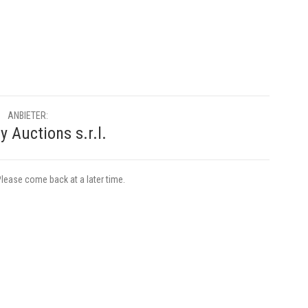
ANBIETER:
 Auctions s.r.l.
Please come back at a later time.