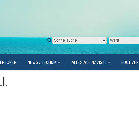
GENTUREN
NEWS / TECHNIK
ALLES AUF NAVIS.IT
BOOT VE
l.