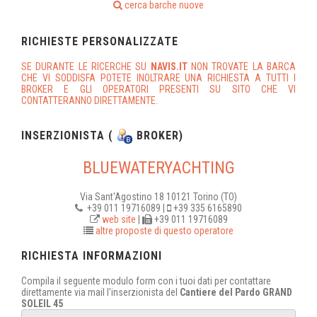
cerca barche nuove
RICHIESTE PERSONALIZZATE
SE DURANTE LE RICERCHE SU
NAVIS.IT
NON TROVATE LA BARCA
CHE VI SODDISFA POTETE INOLTRARE UNA RICHIESTA A TUTTI I
BROKER E GLI OPERATORI PRESENTI SU SITO CHE VI
CONTATTERANNO DIRETTAMENTE.
INSERZIONISTA (
BROKER)
BLUEWATERYACHTING
Via Sant'Agostino 18 10121 Torino (TO)
+39 011 19716089 |
+39 335 6165890
web site
|
+39 011 19716089
altre proposte di questo operatore
RICHIESTA INFORMAZIONI
Compila il seguente modulo form con i tuoi dati per contattare
direttamente via mail l'inserzionista del
Cantiere del Pardo GRAND
SOLEIL 45