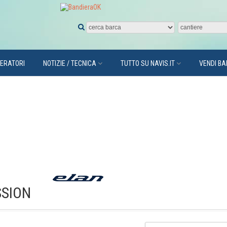
PERATORI
NOTIZIE / TECNICA
TUTTO SU NAVIS.IT
VENDI B
SSION