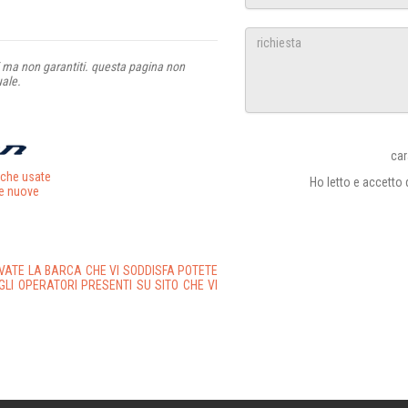
ti ma non garantiti. questa pagina non
uale.
car
rche usate
Ho letto e accetto
e nuove
VATE LA BARCA CHE VI SODDISFA POTETE
GLI OPERATORI PRESENTI SU SITO CHE VI