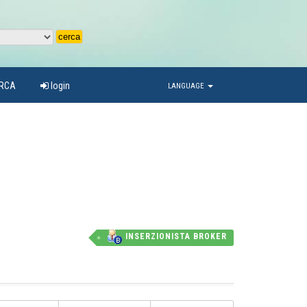
ARCA
login
LANGUAGE
INSERZIONISTA BROKER