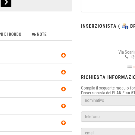
INSERZIONISTA (
BR
I DI BORDO
NOTE
Via Scarl
+39
a
RICHIESTA INFORMAZI
Compila il seguente modulo form
l'inserzionista del
ELAN Elan 5