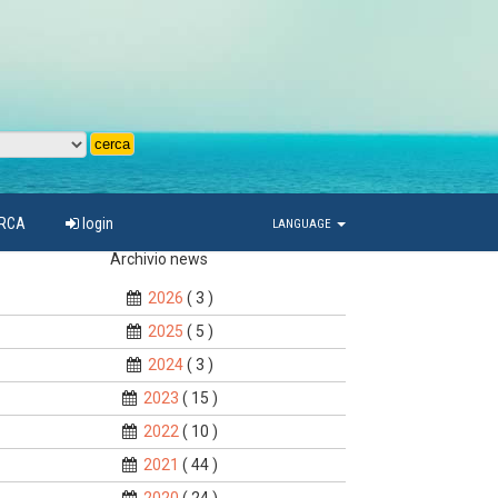
ARCA
login
LANGUAGE
Archivio news
2026
( 3 )
2025
( 5 )
2024
( 3 )
2023
( 15 )
2022
( 10 )
2021
( 44 )