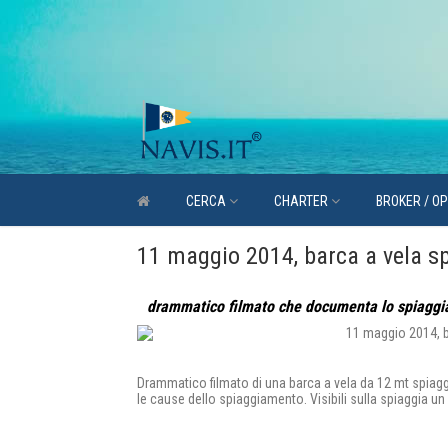
CERCA
CHARTER
BROKER / O
11 maggio 2014, barca a vela s
drammatico filmato che documenta lo spiaggia
Drammatico filmato di una barca a vela da 12 mt spiaggi
le cause dello spiaggiamento. Visibili sulla spiaggia un