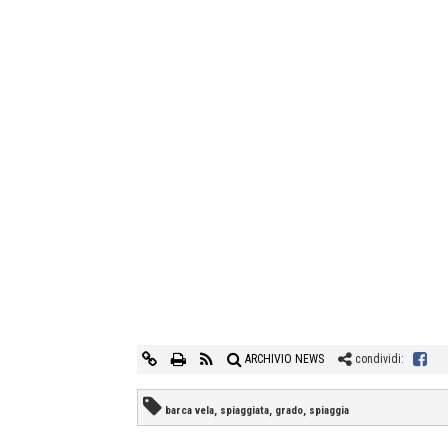
ARCHIVIO NEWS
condividi:
barca vela, spiaggiata, grado, spiaggia