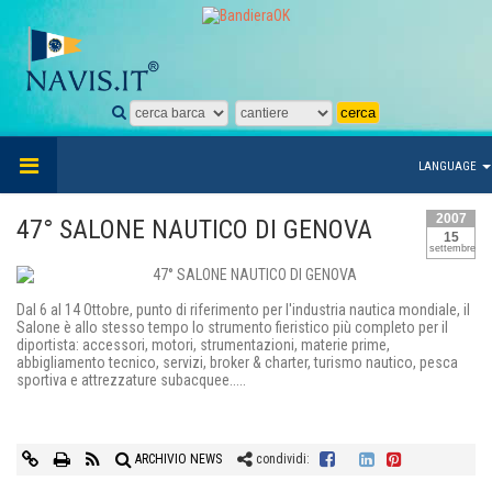
LANGUAGE
2007
47° SALONE NAUTICO DI GENOVA
15
settembre
Dal 6 al 14 Ottobre, punto di riferimento per l'industria nautica mondiale, il
Salone è allo stesso tempo lo strumento fieristico più completo per il
diportista: accessori, motori, strumentazioni, materie prime,
abbigliamento tecnico, servizi, broker & charter, turismo nautico, pesca
sportiva e attrezzature subacquee.....
ARCHIVIO NEWS
condividi: