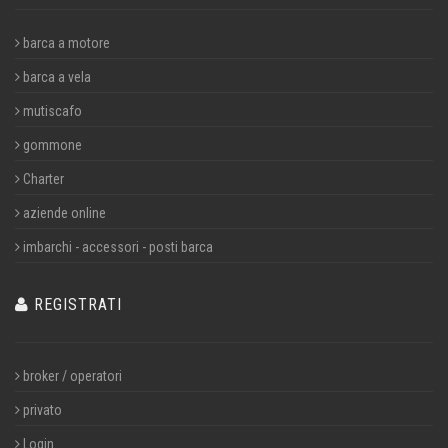
barca a motore
barca a vela
mutiscafo
gommone
Charter
aziende online
imbarchi - accessori - posti barca
REGISTRATI
broker / operatori
privato
Login