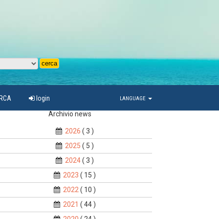
ARCA
login
LANGUAGE
Archivio news
2026
( 3 )
2025
( 5 )
2024
( 3 )
2023
( 15 )
2022
( 10 )
2021
( 44 )