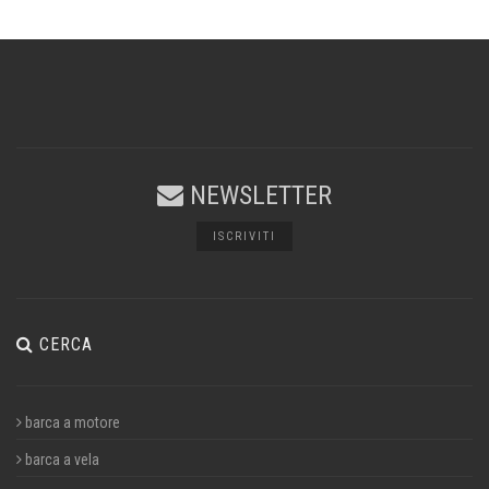
NEWSLETTER
ISCRIVITI
CERCA
barca a motore
barca a vela