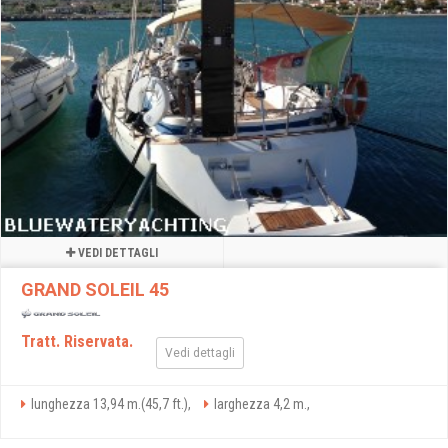
VEDI DETTAGLI
GRAND SOLEIL 45
Tratt. Riservata.
Vedi dettagli
lunghezza 13,94 m.(45,7 ft.),
larghezza 4,2 m.,