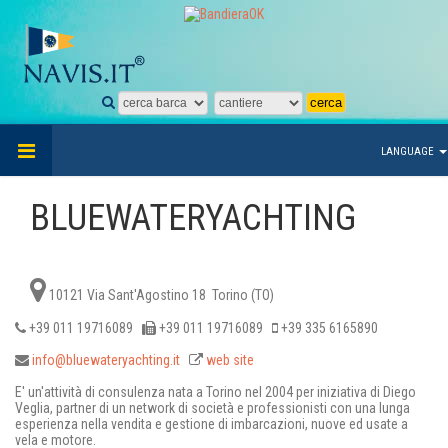
LANGUAGE
BLUEWATERYACHTING
10121 Via Sant'Agostino 18 Torino (TO)
+39 011 19716089
+39 011 19716089
+39 335 6165890
info@bluewateryachting.it
web site
E' un'attività di consulenza nata a Torino nel 2004 per iniziativa di Diego
Veglia, partner di un network di società e professionisti con una lunga
esperienza nella vendita e gestione di imbarcazioni, nuove ed usate a
vela e motore.