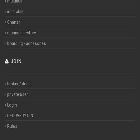
multihull
inflatable
Charter
marine directory
boarding - accesories
JOIN
broker / dealer
private user
Login
RECOVERY PIN
Rules