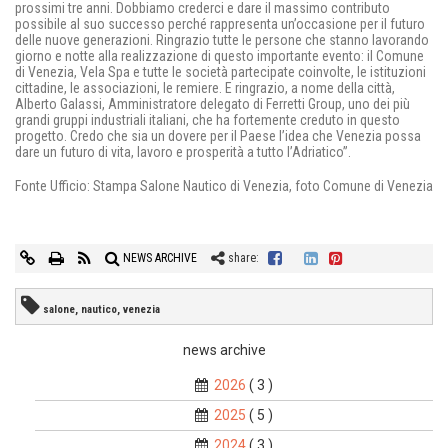
prossimi tre anni. Dobbiamo crederci e dare il massimo contributo
possibile al suo successo perché rappresenta un’occasione per il futuro
delle nuove generazioni. Ringrazio tutte le persone che stanno lavorando
giorno e notte alla realizzazione di questo importante evento: il Comune
di Venezia, Vela Spa e tutte le società partecipate coinvolte, le istituzioni
cittadine, le associazioni, le remiere. E ringrazio, a nome della città,
Alberto Galassi, Amministratore delegato di Ferretti Group, uno dei più
grandi gruppi industriali italiani, che ha fortemente creduto in questo
progetto. Credo che sia un dovere per il Paese l’idea che Venezia possa
dare un futuro di vita, lavoro e prosperità a tutto l’Adriatico”.
Fonte Ufficio: Stampa Salone Nautico di Venezia, foto Comune di Venezia
NEWS ARCHIVE
share:
salone, nautico, venezia
news archive
2026
( 3 )
2025
( 5 )
2024
( 3 )