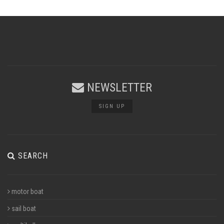
NEWSLETTER
SIGN UP
SEARCH
motor boat
sail boat