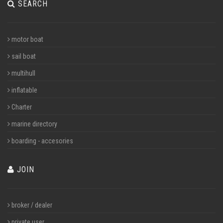
SEARCH
motor boat
sail boat
multihull
inflatable
Charter
marine directory
boarding - accesories
JOIN
broker / dealer
private user