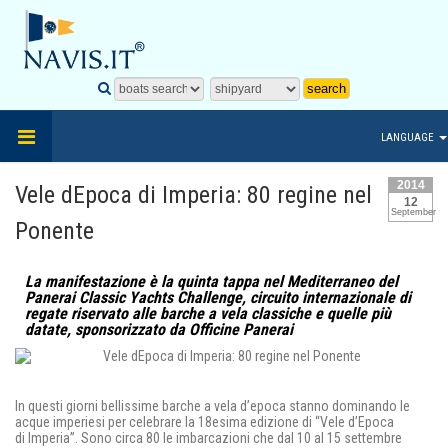
LANGUAGE
2014
Vele dEpoca di Imperia: 80 regine nel
12
September
Ponente
La manifestazione è la quinta tappa nel Mediterraneo del
Panerai Classic Yachts Challenge, circuito internazionale di
regate riservato alle barche a vela classiche e quelle più
datate, sponsorizzato da Officine Panerai
In questi giorni bellissime barche a vela d’epoca stanno dominando le
acque imperiesi per celebrare la 18esima edizione di “Vele d’Epoca
di Imperia”. Sono circa 80 le imbarcazioni che dal 10 al 15 settembre