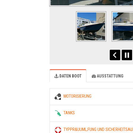
DATEN BOOT
AUSSTATTUNG
MOTORISIERUNG
TANKS
TYPPR&UUML;FUNG UND SICHERHEITSA