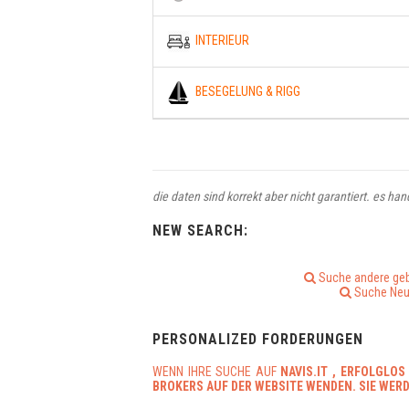
INTERIEUR
BESEGELUNG & RIGG
die daten sind korrekt aber nicht garantiert. es ha
NEW SEARCH:
Suche andere ge
Suche Neu
PERSONALIZED FORDERUNGEN
WENN IHRE SUCHE AUF
NAVIS.IT
, ERFOLGLOS
BROKERS AUF DER WEBSITE WENDEN. SIE WER