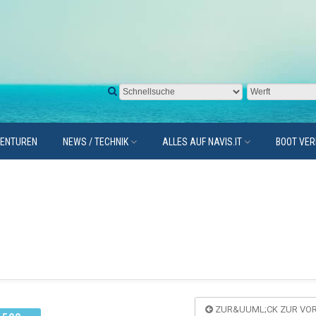
GENTUREN
NEWS / TECHNIK
ALLES AUF NAVIS.IT
BOOT VE
ZUR&UUML;CK ZUR VOR