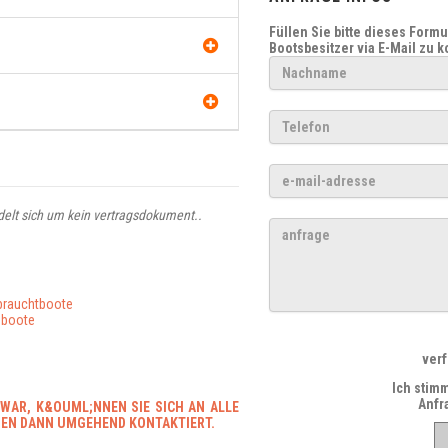
Füllen Sie bitte dieses Form
Bootsbesitzer via E-Mail zu 
ndelt sich um kein vertragsdokument..
brauchtboote
boote
ver
Ich stim
Anfr
 WAR, K&OUML;NNEN SIE SICH AN ALLE
DEN DANN UMGEHEND KONTAKTIERT.