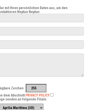
ular mit Ihren persönlichen Daten aus, um den
kontaktieren
Neptun Neptun
fügbare Zeichen
me dem Abschnitt
PRIVACY POLICY
age senden an folgende Filiale: