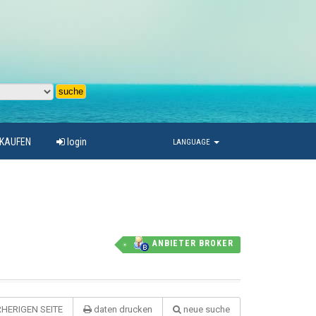
RKAUFEN
login
LANGUAGE
ANBIETER BROKER
HERIGEN SEITE
daten drucken
neue suche