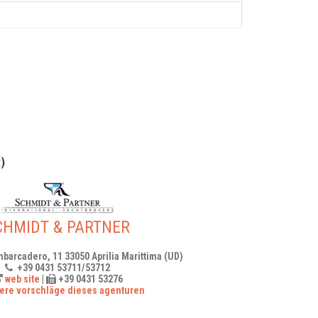
)
CHMIDT & PARTNER
mbarcadero, 11 33050 Aprilia Marittima (UD)
+39 0431 53711/53712
web site
|
+39 0431 53276
ere vorschläge dieses agenturen