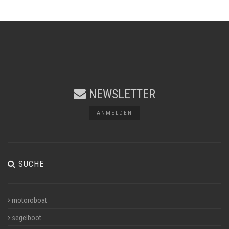
NEWSLETTER
ANMELDEN
SUCHE
motoroboat
segelboot