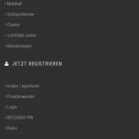
Multihull
Schlauchboote
Charter
schiffahrt online
Kleinanzeigen
JETZT REGISTRIEREN
broker / agenturen
Privatanwender
Login
RECOVERY PIN
Rules