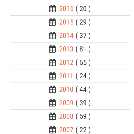
2016
( 20 )
2015
( 29 )
2014
( 37 )
2013
( 81 )
2012
( 55 )
2011
( 24 )
2010
( 44 )
2009
( 39 )
2008
( 59 )
2007
( 22 )