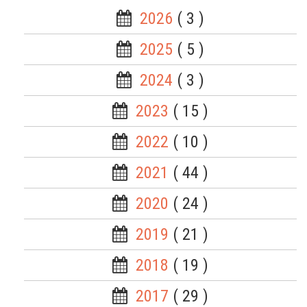
2026
( 3 )
2025
( 5 )
2024
( 3 )
2023
( 15 )
2022
( 10 )
2021
( 44 )
2020
( 24 )
2019
( 21 )
2018
( 19 )
2017
( 29 )