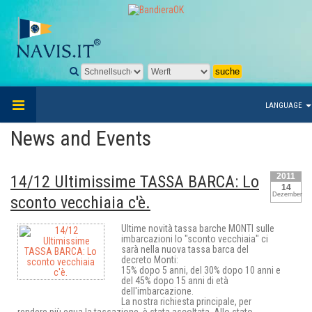
LANGUAGE
News and Events
2011
14/12 Ultimissime TASSA BARCA: Lo
14
Dezember
sconto vecchiaia c'è.
Ultime novità tassa barche MONTI sulle
imbarcazioni lo "sconto vecchiaia" ci
sarà nella nuova tassa barca del
decreto Monti:
15% dopo 5 anni, del 30% dopo 10 anni e
del 45% dopo 15 anni di età
dell'imbarcazione.
La nostra richiesta principale, per