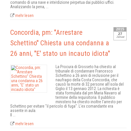
comando di una nave e interdizione perpetua dai pubblici uffici.
Analizzando la pena, ...
mehr lesen
2015
Concordia, pm: ''Arrestare
27
Januar
Schettino'' Chiesta una condanna a
26 anni, ''E' stato un incauto idiota''
La Procura di Grosseto ha chiesto al
tribunale di condannare Francesco
Schettino a 26 anni di reclusione per il
naufragio della Costa Concordia, che
causò la morte di 32 persone all'isola del
Giglio il 13 gennaio 2012. La richiesta è
stata formulata dal pm Maria Navarro al
termine della requisitoria. Il pubblico
ministero ha chiesto inoltre l'arresto per
Schettino per evitare "il pericolo di fuga". L'ex comandante era
assente in aula.
Il ...
mehr lesen