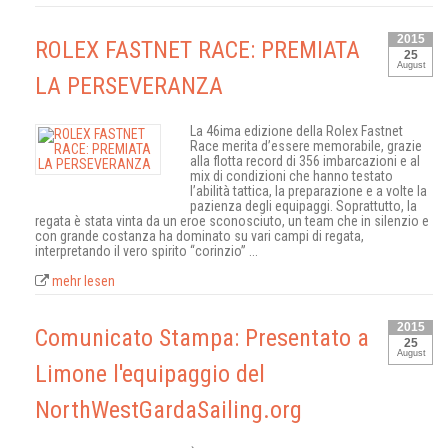
2015
ROLEX FASTNET RACE: PREMIATA
25
August
LA PERSEVERANZA
La 46ima edizione della Rolex Fastnet
Race merita d’essere memorabile, grazie
alla flotta record di 356 imbarcazioni e al
mix di condizioni che hanno testato
l’abilità tattica, la preparazione e a volte la
pazienza degli equipaggi. Soprattutto, la
regata è stata vinta da un eroe sconosciuto, un team che in silenzio e
con grande costanza ha dominato su vari campi di regata,
interpretando il vero spirito “corinzio” ...
mehr lesen
2015
Comunicato Stampa: Presentato a
25
August
Limone l'equipaggio del
NorthWestGardaSailing.org