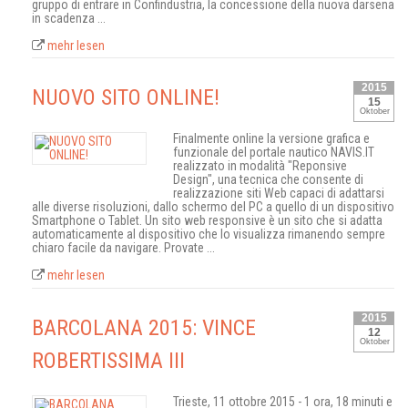
gruppo di entrare in Confindustria, la concessione della nuova darsena
in scadenza ...
mehr lesen
2015
NUOVO SITO ONLINE!
15
Oktober
Finalmente online la versione grafica e
funzionale del portale nautico NAVIS.IT
realizzato in modalità "Reponsive
Design", una tecnica che consente di
realizzazione siti Web capaci di adattarsi
alle diverse risoluzioni, dallo schermo del PC a quello di un dispositivo
Smartphone o Tablet. Un sito web responsive è un sito che si adatta
automaticamente al dispositivo che lo visualizza rimanendo sempre
chiaro facile da navigare. Provate ...
mehr lesen
2015
BARCOLANA 2015: VINCE
12
Oktober
ROBERTISSIMA III
Trieste, 11 ottobre 2015 - 1 ora, 18 minuti e