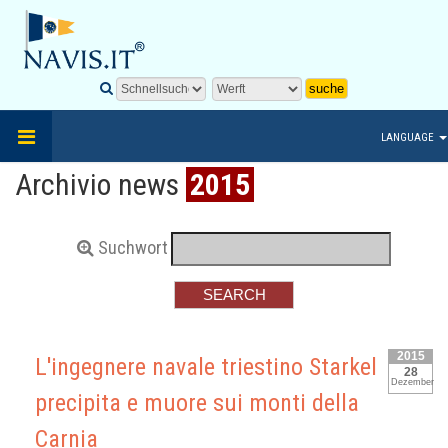
LANGUAGE
Archivio news
2015
Suchwort
2015
L'ingegnere navale triestino Starkel
28
Dezember
precipita e muore sui monti della
Carnia