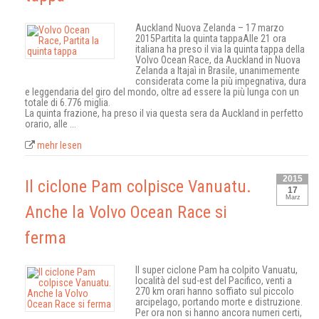
Auckland Nuova Zelanda – 17 marzo
2015Partita la quinta tappaAlle 21 ora
italiana ha preso il via la quinta tappa della
Volvo Ocean Race, da Auckland in Nuova
Zelanda a Itajaì in Brasile, unanimemente
considerata come la più impegnativa, dura
e leggendaria del giro del mondo, oltre ad essere la più lunga con un
totale di 6.776 miglia.
La quinta frazione, ha preso il via questa sera da Auckland in perfetto
orario, alle ...
mehr lesen
2015
Il ciclone Pam colpisce Vanuatu.
17
Marz
Anche la Volvo Ocean Race si
ferma
Il super ciclone Pam ha colpito Vanuatu,
località del sud-est del Pacifico, venti a
270 km orari hanno soffiato sul piccolo
arcipelago, portando morte e distruzione.
Per ora non si hanno ancora numeri certi,