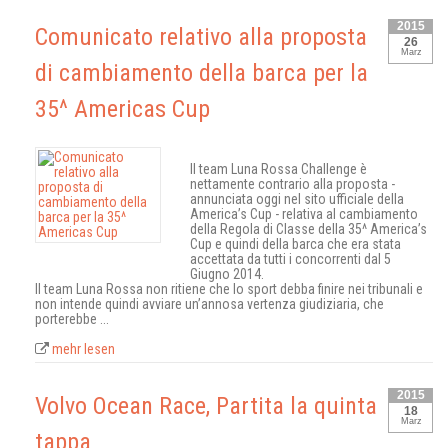
2015
Comunicato relativo alla proposta
26
Marz
di cambiamento della barca per la
35^ Americas Cup
Il team Luna Rossa Challenge è
nettamente contrario alla proposta -
annunciata oggi nel sito ufficiale della
America’s Cup - relativa al cambiamento
della Regola di Classe della 35^ America’s
Cup e quindi della barca che era stata
accettata da tutti i concorrenti dal 5
Giugno 2014.
Il team Luna Rossa non ritiene che lo sport debba finire nei tribunali e
non intende quindi avviare un’annosa vertenza giudiziaria, che
porterebbe ...
mehr lesen
2015
Volvo Ocean Race, Partita la quinta
18
Marz
tappa