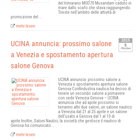
del trimarano MOD70 Musandam caduto in
mare dallo scafo che stava raggiungendo
Trieste nell'ambito delle attività di
promozione del ...
mehr lesen
2015
UCINA annuncia: prossimo salone
5
Oktober
a Venezia e spostamento apertura
salone Genova
UCINA annuncia: prossimo salone a
Venezia e spostamento apertura salone
Genova Confindustria nautica ha deciso di
tenere un secondo salone a primavere
con sede Venezia Genova – UCINA
annuncia che ad aprile prossimo si
terranno altri due saloni, un salone nautico
a Venezia dal 21 al 25 aprile e un salone
dell’usato a Genova dal 1 al 10 di
aprile.Inoltre, Saloni Nautici, la società che gestisce il nautico di
Genova ha comunicato ...
mehr lesen