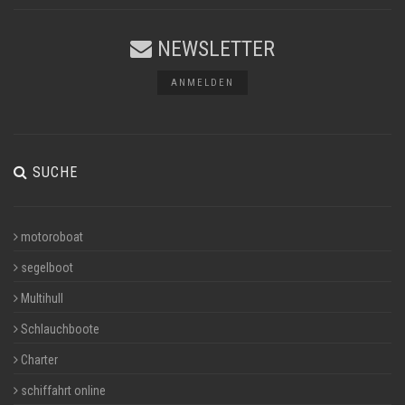
NEWSLETTER
ANMELDEN
SUCHE
motoroboat
segelboot
Multihull
Schlauchboote
Charter
schiffahrt online