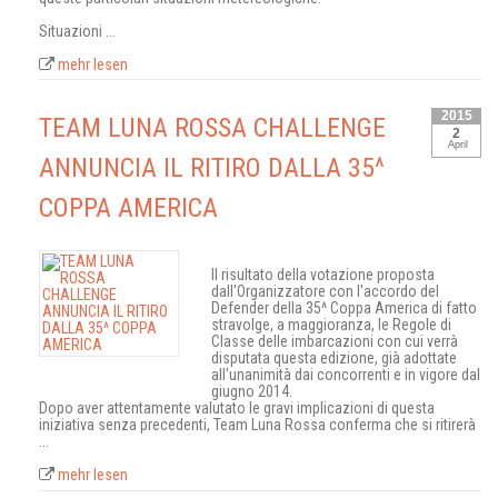
Situazioni ...
mehr lesen
2015
TEAM LUNA ROSSA CHALLENGE
2
April
ANNUNCIA IL RITIRO DALLA 35^
COPPA AMERICA
Il risultato della votazione proposta
dall'Organizzatore con l'accordo del
Defender della 35^ Coppa America di fatto
stravolge, a maggioranza, le Regole di
Classe delle imbarcazioni con cui verrà
disputata questa edizione, già adottate
all'unanimità dai concorrenti e in vigore dal
giugno 2014.
Dopo aver attentamente valutato le gravi implicazioni di questa
iniziativa senza precedenti, Team Luna Rossa conferma che si ritirerà
...
mehr lesen