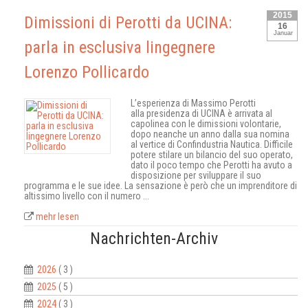
2015
Dimissioni di Perotti da UCINA:
16
Januar
parla in esclusiva lingegnere
Lorenzo Pollicardo
L’esperienza di Massimo Perotti
alla presidenza di UCINA è arrivata al
capolinea con le dimissioni volontarie,
dopo neanche un anno dalla sua nomina
al vertice di Confindustria Nautica. Difficile
potere stilare un bilancio del suo operato,
dato il poco tempo che Perotti ha avuto a
disposizione per sviluppare il suo
programma e le sue idee. La sensazione è però che un imprenditore di
altissimo livello con il numero ...
mehr lesen
Nachrichten-Archiv
2026
( 3 )
2025
( 5 )
2024
( 3 )