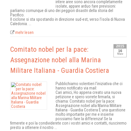
intere aree sono ancora completamente
isolate, appare arduo fare previsioni:
parliamo comunque di uno dei peggiori disastri della storia del
Pacifico.
Il ciclone si sta spostando in direzione sud-est, verso l’isola di Nuova
Caledonia. ...
mehr lesen
2015
Comitato nobel per la pace:
16
Marz
Assegnazione nobel alla Marina
Militare Italiana - Guardia Costiera
Pubblichiamo volentieri l'iniziativa che ci
hanno notificato via mail:
Cari amici, Ho appena creato una nuova
petizione e spero vorrete firmarla, si
chiama: Comitato nobel per la pace:
Assegnazione nobel alla Marina Militare
Italiana - Guardia Costiera È una questione
molto importante per me e insieme
possiamo fare la differenza! Se la
firmerete e poi la condividerete con i vostri amici e contatti, riusciremo
presto a ottenere il nostro ...