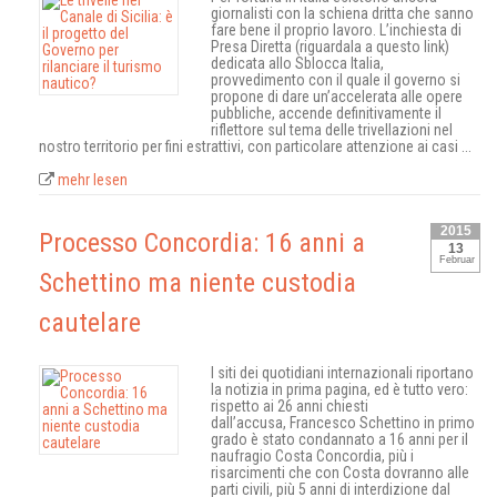
giornalisti con la schiena dritta che sanno
fare bene il proprio lavoro. L’inchiesta di
Presa Diretta (riguardala a questo link)
dedicata allo Sblocca Italia,
provvedimento con il quale il governo si
propone di dare un’accelerata alle opere
pubbliche, accende definitivamente il
riflettore sul tema delle trivellazioni nel
nostro territorio per fini estrattivi, con particolare attenzione ai casi ...
mehr lesen
2015
Processo Concordia: 16 anni a
13
Februar
Schettino ma niente custodia
cautelare
I siti dei quotidiani internazionali riportano
la notizia in prima pagina, ed è tutto vero:
rispetto ai 26 anni chiesti
dall’accusa, Francesco Schettino in primo
grado è stato condannato a 16 anni per il
naufragio Costa Concordia, più i
risarcimenti che con Costa dovranno alle
parti civili, più 5 anni di interdizione dal