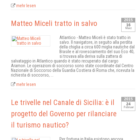
mehr lesen
2015
Matteo Miceli tratto in salvo
16
Marz
Atlantico - Matteo Miceli è stato tratto in
salvo. Il navigatore, in seguito alla perdita
della chiglia a circa 600 miglia nautiche dal
Brasile e al rovesciamento del suo Eco 40,
si trovava alla deriva sulla zattera di
salvataggio in Atlantico quando è stato recuperato dal cargo
Aramon. Le operazioni di soccorso sono state coordinate dal Centro
Nazionale di Soccorso della Guardia Costiera di Roma che, ricevuta la
richiesta di soccorso, ...
mehr lesen
2015
Le trivelle nel Canale di Sicilia: è il
24
Februar
progetto del Governo per rilanciare
il turismo nautico?
Per fortuna in Italia esistono ancora