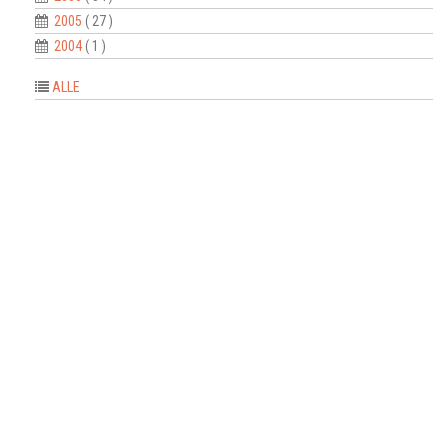
2005
( 27 )
2004
( 1 )
ALLE