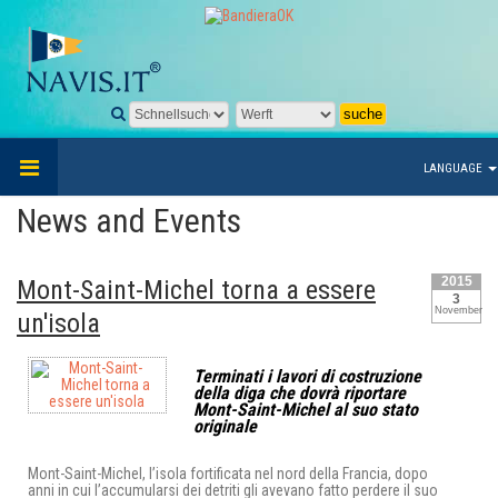
LANGUAGE
News and Events
2015
Mont-Saint-Michel torna a essere
3
November
un'isola
Terminati i lavori di costruzione
della diga che dovrà riportare
Mont-Saint-Michel al suo stato
originale
Mont-Saint-Michel, l’isola fortificata nel nord della Francia, dopo
anni in cui l’accumularsi dei detriti gli avevano fatto perdere il suo