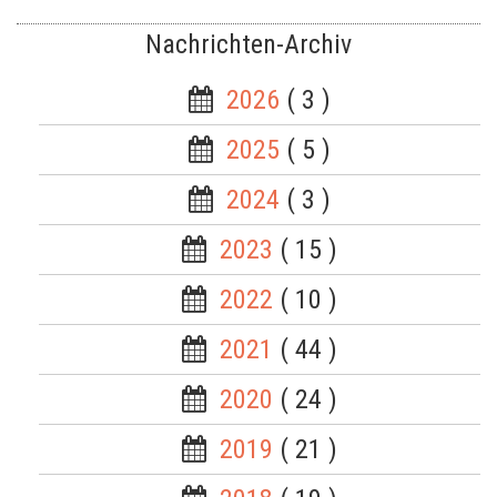
Nachrichten-Archiv
2026
( 3 )
2025
( 5 )
2024
( 3 )
2023
( 15 )
2022
( 10 )
2021
( 44 )
2020
( 24 )
2019
( 21 )