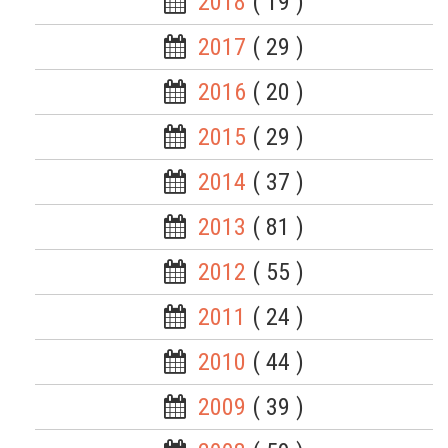
2018
( 19 )
2017
( 29 )
2016
( 20 )
2015
( 29 )
2014
( 37 )
2013
( 81 )
2012
( 55 )
2011
( 24 )
2010
( 44 )
2009
( 39 )