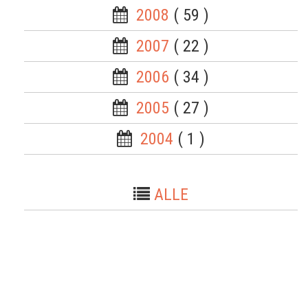
2008
( 59 )
2007
( 22 )
2006
( 34 )
2005
( 27 )
2004
( 1 )
ALLE