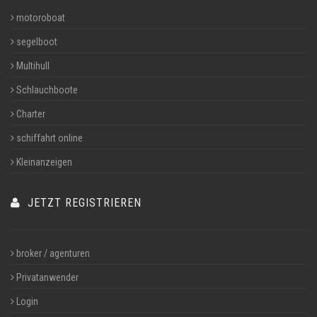
motoroboat
segelboot
Multihull
Schlauchboote
Charter
schiffahrt online
Kleinanzeigen
JETZT REGISTRIEREN
broker / agenturen
Privatanwender
Login