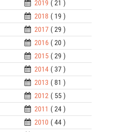
2019
( 21 )
2018
( 19 )
2017
( 29 )
2016
( 20 )
2015
( 29 )
2014
( 37 )
2013
( 81 )
2012
( 55 )
2011
( 24 )
2010
( 44 )