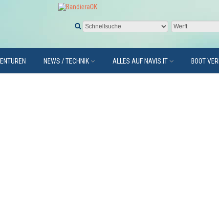
GENTUREN
NEWS / TECHNIK
ALLES AUF NAVIS.IT
BOOT VE