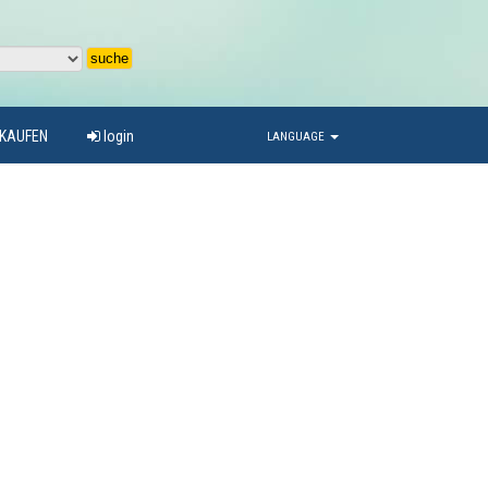
RKAUFEN
login
LANGUAGE