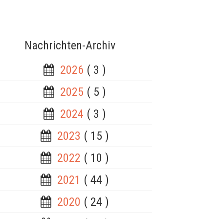
Nachrichten-Archiv
2026
( 3 )
2025
( 5 )
2024
( 3 )
2023
( 15 )
2022
( 10 )
2021
( 44 )
2020
( 24 )