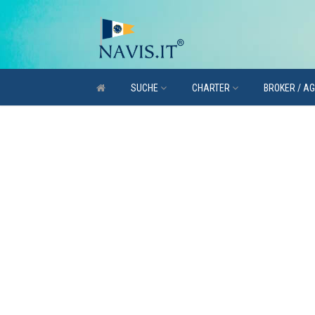
SUCHE
CHARTER
BROKER / A