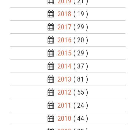
2019
( 21 )
2018
( 19 )
2017
( 29 )
2016
( 20 )
2015
( 29 )
2014
( 37 )
2013
( 81 )
2012
( 55 )
2011
( 24 )
2010
( 44 )