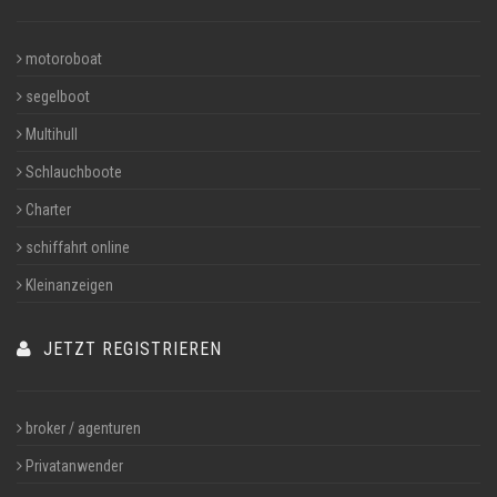
motoroboat
segelboot
Multihull
Schlauchboote
Charter
schiffahrt online
Kleinanzeigen
JETZT REGISTRIEREN
broker / agenturen
Privatanwender