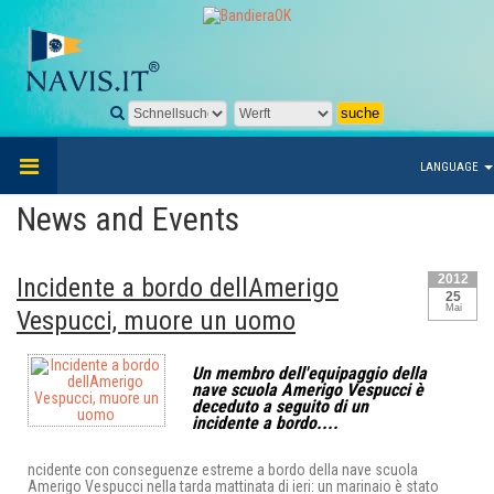
LANGUAGE
News and Events
2012
Incidente a bordo dellAmerigo
25
Mai
Vespucci, muore un uomo
Un membro dell'equipaggio della
nave scuola Amerigo Vespucci è
deceduto a seguito di un
incidente a bordo....
ncidente con conseguenze estreme a bordo della nave scuola
Amerigo Vespucci nella tarda mattinata di ieri: un marinaio è stato