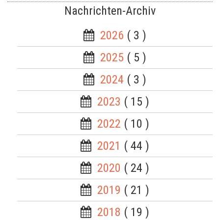
Nachrichten-Archiv
2026
( 3 )
2025
( 5 )
2024
( 3 )
2023
( 15 )
2022
( 10 )
2021
( 44 )
2020
( 24 )
2019
( 21 )
2018
( 19 )