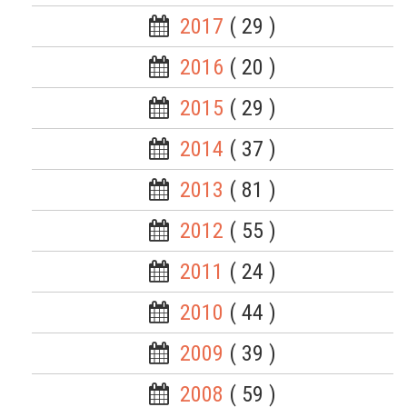
2017
( 29 )
2016
( 20 )
2015
( 29 )
2014
( 37 )
2013
( 81 )
2012
( 55 )
2011
( 24 )
2010
( 44 )
2009
( 39 )
2008
( 59 )