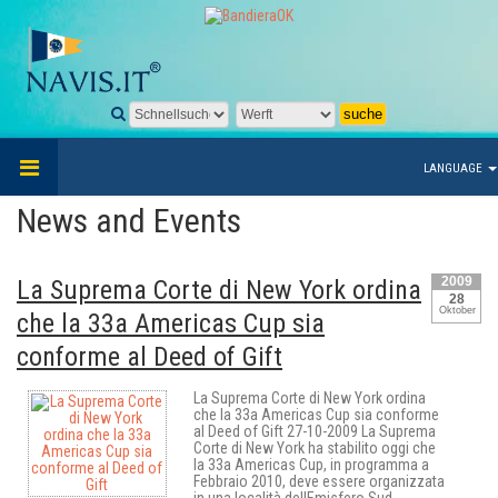
LANGUAGE
News and Events
2009
La Suprema Corte di New York ordina
28
Oktober
che la 33a Americas Cup sia
conforme al Deed of Gift
La Suprema Corte di New York ordina
che la 33a Americas Cup sia conforme
al Deed of Gift 27-10-2009 La Suprema
Corte di New York ha stabilito oggi che
la 33a Americas Cup, in programma a
Febbraio 2010, deve essere organizzata