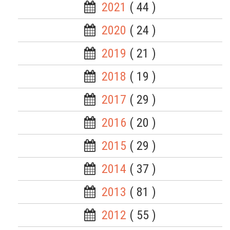
2021
( 44 )
2020
( 24 )
2019
( 21 )
2018
( 19 )
2017
( 29 )
2016
( 20 )
2015
( 29 )
2014
( 37 )
2013
( 81 )
2012
( 55 )