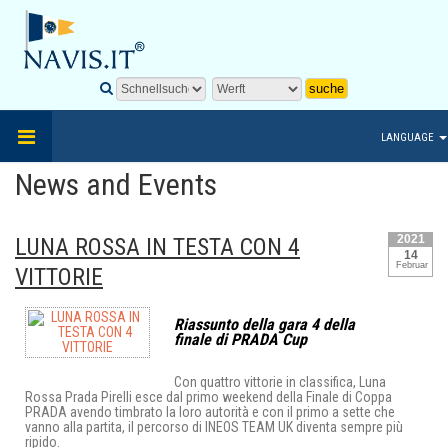
LANGUAGE
News and Events
2021
LUNA ROSSA IN TESTA CON 4
14
Februar
VITTORIE
Riassunto della gara 4 della
finale di PRADA Cup
Con quattro vittorie in classifica, Luna
Rossa Prada Pirelli esce dal primo weekend della Finale di Coppa
PRADA avendo timbrato la loro autorità e con il primo a sette che
vanno alla partita, il percorso di INEOS TEAM UK diventa sempre più
ripido.