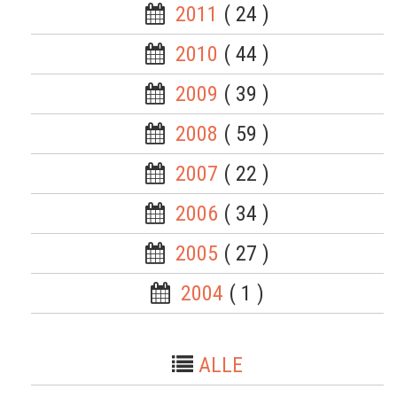
2011
( 24 )
2010
( 44 )
2009
( 39 )
2008
( 59 )
2007
( 22 )
2006
( 34 )
2005
( 27 )
2004
( 1 )
ALLE