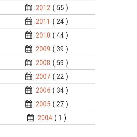
2012
( 55 )
2011
( 24 )
2010
( 44 )
2009
( 39 )
2008
( 59 )
2007
( 22 )
2006
( 34 )
2005
( 27 )
2004
( 1 )