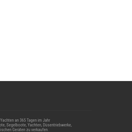
Yachten an 365 Tagen im Jahr
te, Segelboote, Yachten, Düsentriebwerke,
ischen Geräten zu verkaufen.