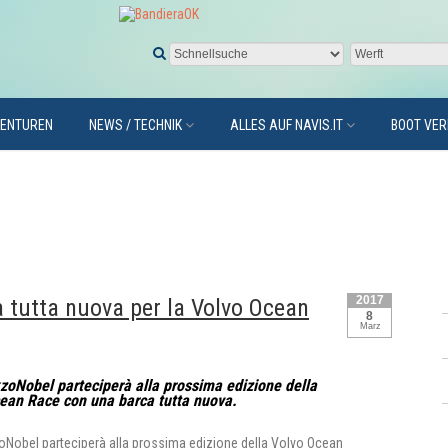
GENTUREN
NEWS / TECHNIK
ALLES AUF NAVIS.IT
BOOT VE
2017
tutta nuova per la Volvo Ocean
8
Marz
oNobel parteciperà alla prossima edizione della
ean Race con una barca tutta nuova.
Nobel parteciperà alla prossima edizione della Volvo Ocean