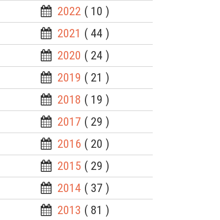
2022
( 10 )
2021
( 44 )
2020
( 24 )
2019
( 21 )
2018
( 19 )
2017
( 29 )
2016
( 20 )
2015
( 29 )
2014
( 37 )
2013
( 81 )