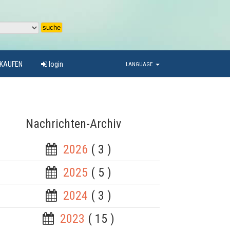
RKAUFEN
login
LANGUAGE
Nachrichten-Archiv
2026
( 3 )
2025
( 5 )
2024
( 3 )
2023
( 15 )