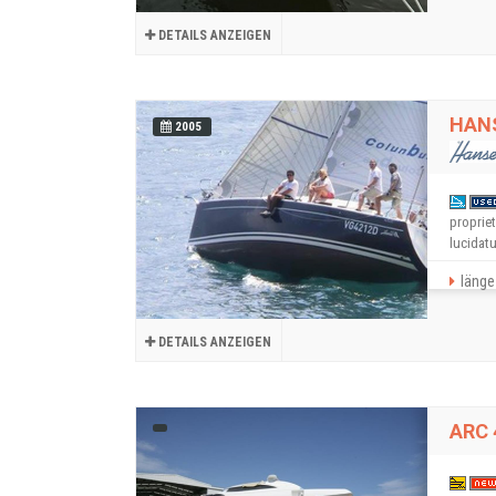
DETAILS ANZEIGEN
HAN
2005
proprie
lucidatu
länge 
DETAILS ANZEIGEN
ARC 