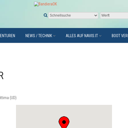
GENTUREN
NEWS / TECHNIK
ALLES AUF NAVIS.IT
BOOT VE
R
ittima (UD)