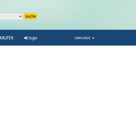
RKAUFEN
login
LANGUAGE