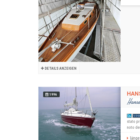
DETAILS ANZEIGEN
HAN
1996
stato pr
noto des
länge 