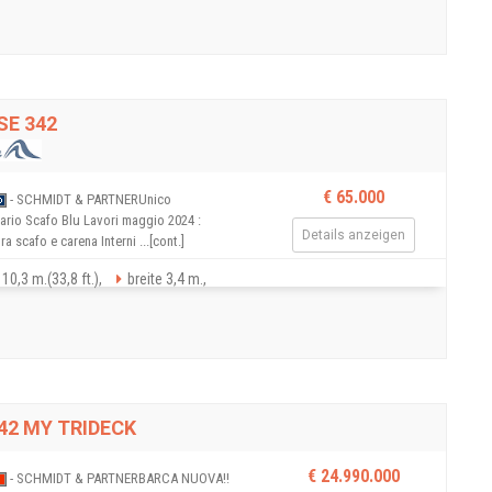
SE 342
€ 65.000
- SCHMIDT & PARTNERUnico
tario Scafo Blu Lavori maggio 2024 :
Details anzeigen
ra scafo e carena Interni ...[cont.]
10,3 m.(33,8 ft.),
breite 3,4 m.,
42 MY TRIDECK
€ 24.990.000
- SCHMIDT & PARTNERBARCA NUOVA!!