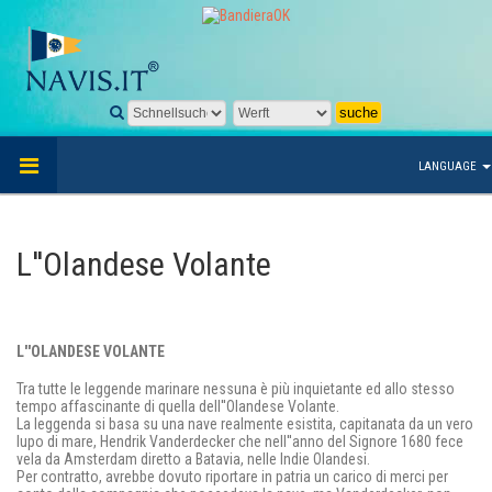
LANGUAGE
L''Olandese Volante
L''OLANDESE VOLANTE
Tra tutte le leggende marinare nessuna è più inquietante ed allo stesso
tempo affascinante di quella dell''Olandese Volante.
La leggenda si basa su una nave realmente esistita, capitanata da un vero
lupo di mare, Hendrik Vanderdecker che nell''anno del Signore 1680 fece
vela da Amsterdam diretto a Batavia, nelle Indie Olandesi.
Per contratto, avrebbe dovuto riportare in patria un carico di merci per