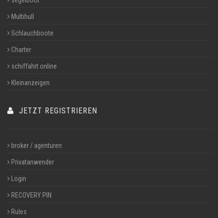
segelboot
Multihull
Schlauchboote
Charter
schiffahrt online
Kleinanzeigen
JETZT REGISTRIEREN
broker / agenturen
Privatanwender
Login
RECOVERY PIN
Rules