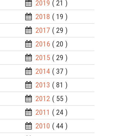
2019
( 21 )
2018
( 19 )
2017
( 29 )
2016
( 20 )
2015
( 29 )
2014
( 37 )
2013
( 81 )
2012
( 55 )
2011
( 24 )
2010
( 44 )