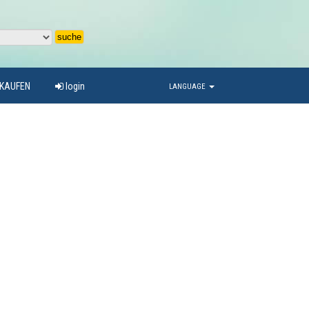
RKAUFEN
login
LANGUAGE