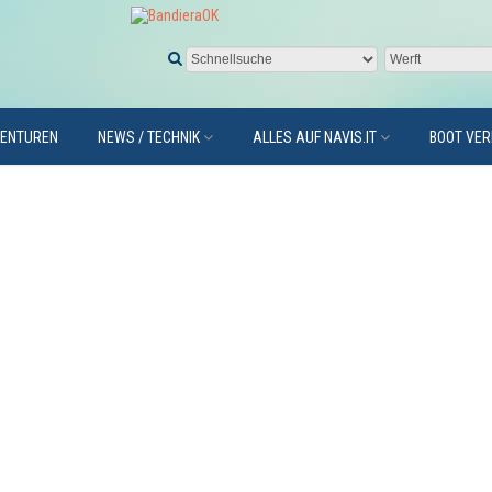
GENTUREN
NEWS / TECHNIK
ALLES AUF NAVIS.IT
BOOT VE