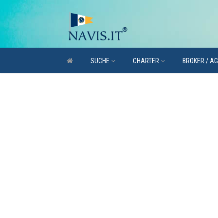
SUCHE
CHARTER
BROKER / A