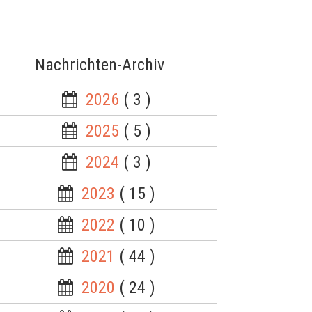
Nachrichten-Archiv
2026
( 3 )
2025
( 5 )
2024
( 3 )
2023
( 15 )
2022
( 10 )
2021
( 44 )
2020
( 24 )