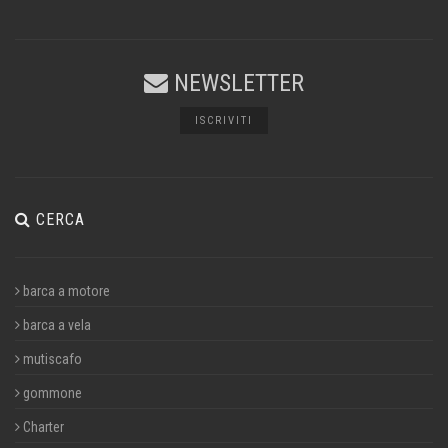
NEWSLETTER
ISCRIVITI
CERCA
barca a motore
barca a vela
mutiscafo
gommone
Charter