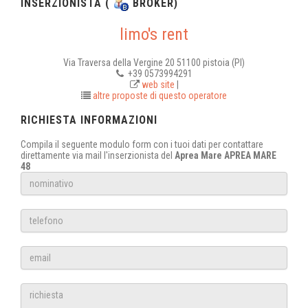
INSERZIONISTA (
BROKER)
limo's rent
Via Traversa della Vergine 20 51100 pistoia (PI)
+39 0573994291
web site
|
altre proposte di questo operatore
RICHIESTA INFORMAZIONI
Compila il seguente modulo form con i tuoi dati per contattare
direttamente via mail l'inserzionista del
Aprea Mare APREA MARE
48