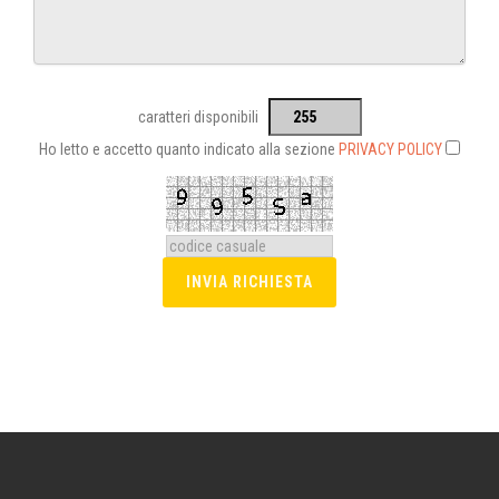
caratteri disponibili
Ho letto e accetto quanto indicato alla sezione
PRIVACY POLICY