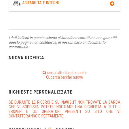
ABITABILITA' E INTERNI
i dati indicati in questa scheda si intendono corretti ma non garantiti.
questa pagina non costituisce, in nessun caso un documento
contrattuale.
NUOVA RICERCA:
cerca altre barche usate
cerca barche nuove
RICHIESTE PERSONALIZZATE
SE DURANTE LE RICERCHE SU
NAVIS.IT
NON TROVATE LA BARCA
CHE VI SODDISFA POTETE INOLTRARE UNA RICHIESTA A TUTTI I
BROKER E GLI OPERATORI PRESENTI SU SITO CHE VI
CONTATTERANNO DIRETTAMENTE.