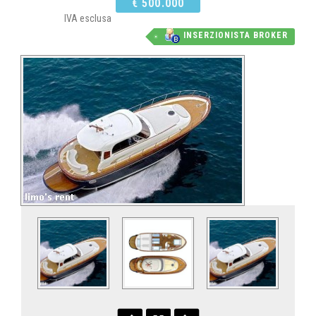
€ 500.000
IVA esclusa
INSERZIONISTA BROKER