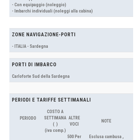
- Con equipaggio (noleggio)
- Imbarchi individuali (noleggi alla cabina)
ZONE NAVIGAZIONE-PORTI
- ITALIA - Sardegna
PORTI DI IMBARCO
Carloforte Sud della Sardegna
PERIODI E TARIFFE SETTIMANALI
COSTO A
SETTIMANA
ALTRE
PERIODO
NOTE
(  )
VOCI
(iva comp.)
500 Per
Esclusa cambusa ,