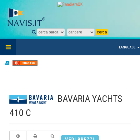
LANGUAGE
BAVARIA YACHTS
410 C
VEDI PREZZI