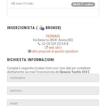
142
(visto 17171 volte)
NAVIS.IT codice
INSERZIONISTA (
BROKER)
PIERMARE
Via Baracca 28041 Arona (NO)
|
+39 329 2215418
web site
|
altre proposte di questo operatore
RICHIESTA INFORMAZIONI
Compila il seguente modulo form con i tuoi dati per contattare
direttamente via mail l'inserzionista del
Bavaria Yachts 410 C