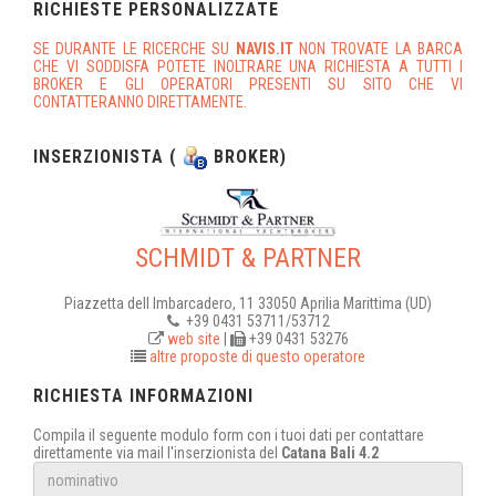
RICHIESTE PERSONALIZZATE
SE DURANTE LE RICERCHE SU
NAVIS.IT
NON TROVATE LA BARCA
CHE VI SODDISFA POTETE INOLTRARE UNA RICHIESTA A TUTTI I
BROKER E GLI OPERATORI PRESENTI SU SITO CHE VI
CONTATTERANNO DIRETTAMENTE.
INSERZIONISTA (
BROKER)
SCHMIDT & PARTNER
Piazzetta dell Imbarcadero, 11 33050 Aprilia Marittima (UD)
+39 0431 53711/53712
web site
|
+39 0431 53276
altre proposte di questo operatore
RICHIESTA INFORMAZIONI
Compila il seguente modulo form con i tuoi dati per contattare
direttamente via mail l'inserzionista del
Catana Bali 4.2