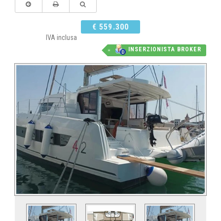
€ 559.300
IVA inclusa
INSERZIONISTA BROKER