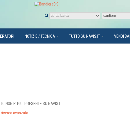
PERATORI
NOTIZIE / TECNICA
TUTTO SU NAVIS.IT
VENDI B
O NON E' PIU' PRESENTE SU NAVIS.IT
ricerca avanzata