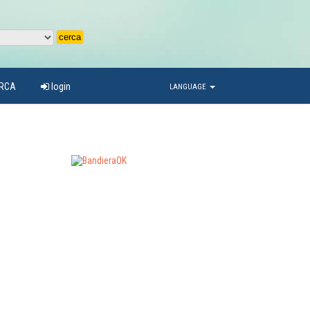
ARCA
login
LANGUAGE